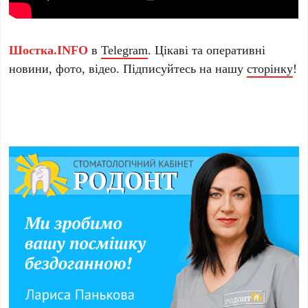
Шостка.INFO
в
Telegram
. Цікаві та оперативні
новини, фото, відео. Підписуйтесь на нашу
сторінку
!