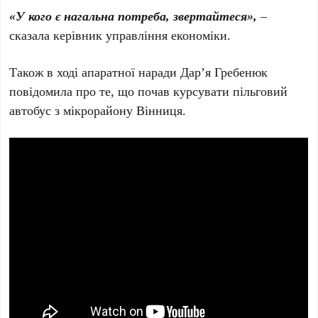
«У кого є нагальна потреба, звертайтеся»,
–
сказала керівник управління економіки.
Також в ході апаратної наради Дар’я Гребенюк
повідомила про те, що почав курсувати пільговий
автобус з мікрорайону Вінниця.