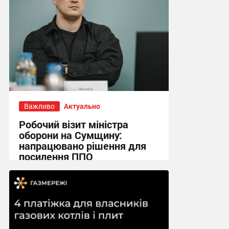
Важливо
Актуально
Робочий візит міністра
оборони на Сумщину:
напрацювано рішення для
посилення ППО
19:27, 8.07.2026