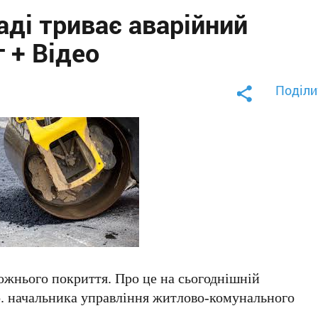
ді триває аварійний
 + Відео
Поділи
жнього покриття. Про це на сьогоднішній
 о. начальника управління житлово-комунального
о
.