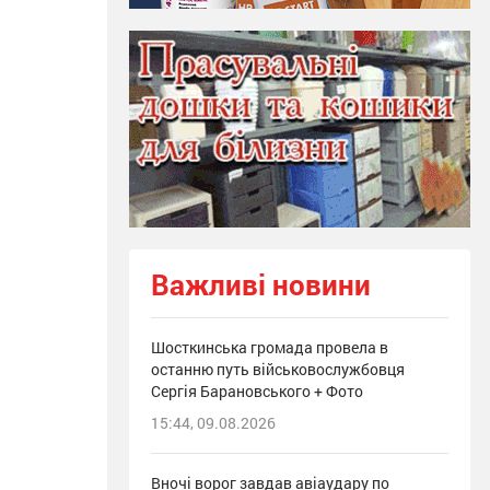
Важливі новини
Шосткинська громада провела в
останню путь військовослужбовця
Сергія Барановського + Фото
15:44, 09.08.2026
Вночі ворог завдав авіаудару по