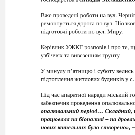
Вже проведені роботи на вул. Черніг
ремонтується дорога по вул. Ціолко
підготовчі роботи по вул. Миру.
Керівник УЖКГ розповів і про те, 
узбіччях та вивезенням грунту.
У минулу п’ятницю і суботу велись 
підтоплення житлових будинків у с.
Під час апаратної наради міський г
забезпечив проведення опалювально
опалювальний період… Складний, п
працювала на біопаливі – на дрова
нових котельних було створено», 