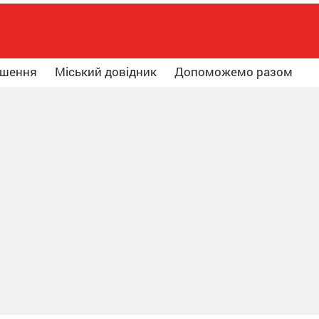
ошення
Міський довідник
Допоможемо разом