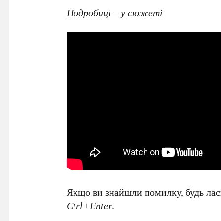
Подробиці – у сюжеті
Якщо ви знайшли помилку, будь ласк
Ctrl+Enter
.