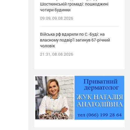
Шосткинській громаді: пошкоджені
чотири будинки
09:09, 09.08.2026
Війська рф вдарили по С.-Буді: на
власному подвір’ї загинув 67-річний
чоловік
21:31, 08.08.2026