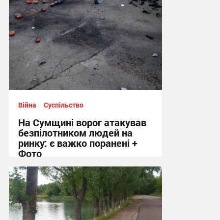
Війна
Суспільство
На Сумщині ворог атакував
безпілотником людей на
ринку: є важко поранені +
Фото
10:41, 7.08.2026