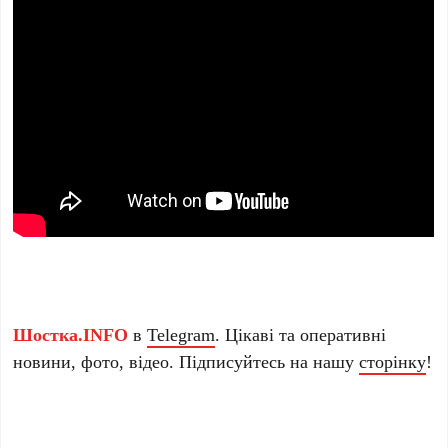
Шостка.INFO
в
Telegram
. Цікаві та оперативні
новини, фото, відео. Підписуйтесь на нашу
сторінку
!