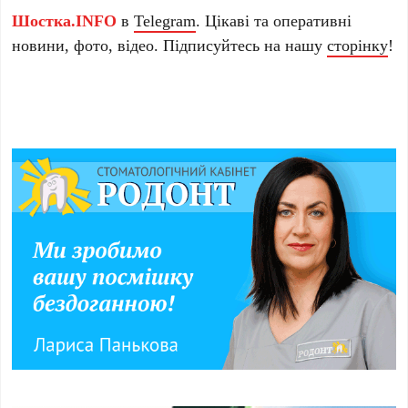
Шостка.INFO
в
Telegram
. Цікаві та оперативні
новини, фото, відео. Підписуйтесь на нашу
сторінку
!