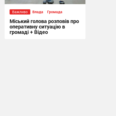
Важливо
Влада
Громада
Міський голова розповів про
оперативну ситуацію в
громаді + Відео
13:07, 3.08.2026