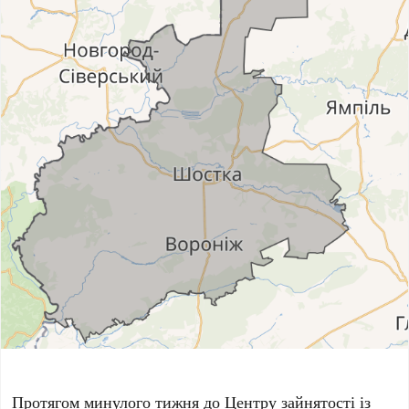
Протягом минулого тижня до Центру зайнятості із