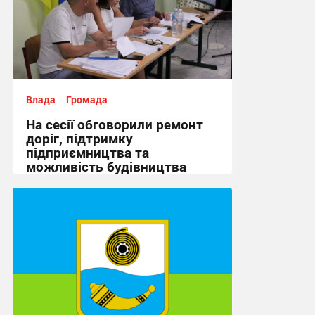
Влада
Громада
На сесії обговорили ремонт
доріг, підтримку
підприємництва та
можливість будівництва
укриття + Відео
14:43, 5.08.2026