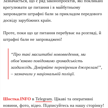
Зазначається, що є ряд законопроєктів, які покликані
врегулювати це питання і в майбутньому
запровадити штрафні бали за прикладом передового
досвіду зарубіжних країн.
Проте, поки що це питання перебуває на розгляді, й
штрафні бали не запроваджені!
“Про такі масштабні нововведення, ми
обов’язково повідомимо громадськість
заздалегідь. Довіряйте перевіреним джерелам!”,
– зазначили у національній поліції.
Шостка.INFO
в
Telegram
. Цікаві та оперативні
новини, фото, відео. Підписуйтесь на нашу
сторінку
!