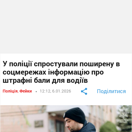
У поліції спростували поширену в
соцмережах інформацію про
штрафні бали для водіїв
Поділитися
Поліція
,
Фейки
12:12, 6.01.2026