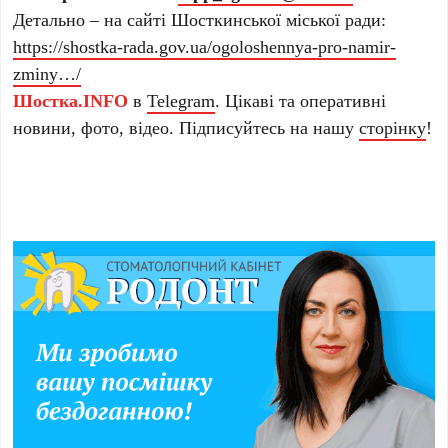
Детально – на сайті Шосткинської міської ради:
https://shostka-rada.gov.ua/ogoloshennya-pro-namir-
zminy…/
Шостка.INFO
в
Telegram
. Цікаві та оперативні
новини, фото, відео. Підписуйтесь на нашу
сторінку
!