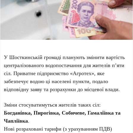
У Шосткинській громаді планують змінити вартість
централізованого водопостачання для жителів п’яти
сіл. Приватне підприємство «Агротех», яке
забезпечує водою ці населені пункти, подало
відповідну заяву та розрахунки до місцевої влади.
Зміни стосуватимуться жителів таких сіл:
Богданівка, Пирогівка, Собичеве, Гамаліївка та
Чапліївка
.
Нові розраховані тарифи (з урахуванням ПДВ)