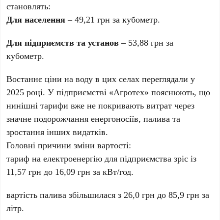
становлять:
Для населення
– 49,21 грн за кубометр.
Для підприємств та установ
– 53,88 грн за
кубометр.
Востаннє ціни на воду в цих селах переглядали у
2025 році. У підприємстві «Агротех» пояснюють, що
нинішні тарифи вже не покривають витрат через
значне подорожчання енергоносіїв, палива та
зростання інших видатків.
Головні причини зміни вартості:
тариф на електроенергію для підприємства зріс із
11,57 грн до 16,09 грн за кВт/год.
вартість палива збільшилася з 26,0 грн до 85,9 грн за
літр.