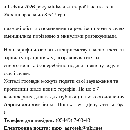
з 1 січня 2026 року мінімальна заробітна плата в
Україні зросла до 8 647 грн.
планові обсяги споживання та реалізації води в селах
зменшилися порівняно з минулими розрахунками.
Нові тарифи дозволять підприємству вчасно платити
зарплату працівникам, розраховуватися за
енергоносії та безперебійно подавати якісну воду в
оселі селян.
Жителі громади можуть подати свої зауваження та
пропозиції щодо нових тарифів. На це є 7
календарних днів із дня публікації цього оголошення.
Адреса для листів:
м. Шостка, вул. Депутатська, буд.
6
Телефон для довідок:
(05449) 7-03-43
Електронна пошта:
mpp_agroteh@ukr.net