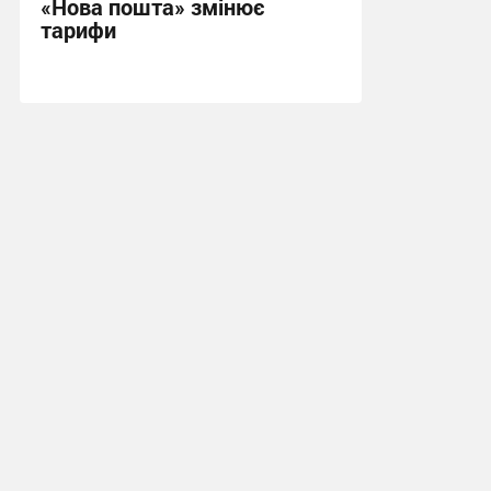
«Нова пошта» змінює
тарифи
09:09, 5.04.2026