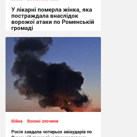
У лікарні померла жінка, яка
постраждала внаслідок
ворожої атаки по Роменській
громаді
11:44, 1.08.2026
Війна
Воєнні злочини
Росія завдала чотирьох авіаударів по