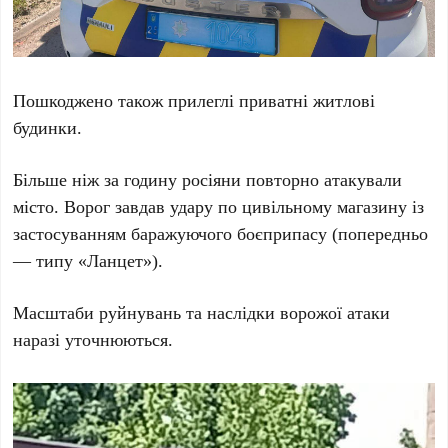
Пошкоджено також прилеглі приватні житлові
будинки.
Більше ніж за годину росіяни повторно атакували
місто. Ворог завдав удару по цивільному магазину із
застосуванням баражуючого боєприпасу (попередньо
— типу «Ланцет»).
Масштаби руйнувань та наслідки ворожої атаки
наразі уточнюються.