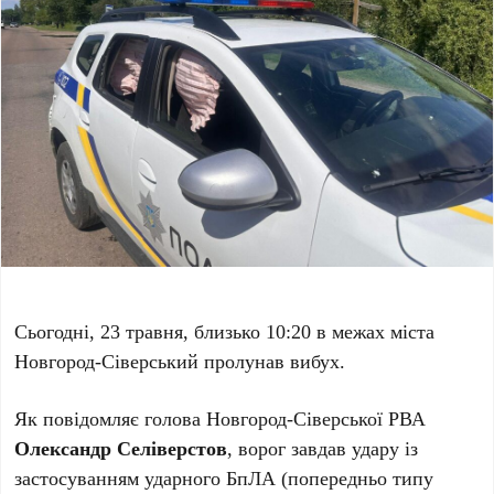
Сьогодні, 23 травня, близько 10:20 в межах міста
Новгород-Сіверський пролунав вибух.
Як повідомляє голова Новгород-Сіверської РВА
Олександр Селіверстов
, ворог завдав удару із
застосуванням ударного БпЛА (попередньо типу