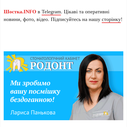
Шостка.INFO
в
Telegram
. Цікаві та оперативні
новини, фото, відео. Підписуйтесь на нашу
сторінку
!