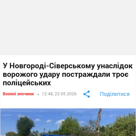
У Новгороді-Сіверському унаслідок
ворожого удару постраждали троє
поліцейських
Поділитися
Воєнні злочини
12:48, 23.05.2026