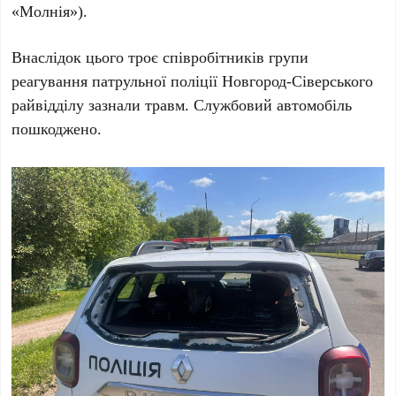
«Молнія»).
Внаслідок цього троє співробітників групи
реагування патрульної поліції Новгород-Сіверського
райвідділу зазнали травм. Службовий автомобіль
пошкоджено.