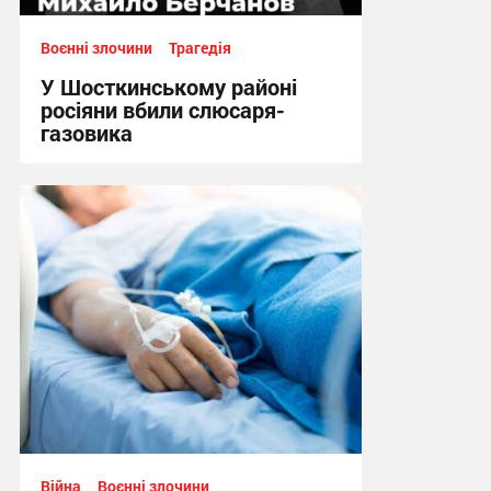
Воєнні злочини
Трагедія
У Шосткинському районі
росіяни вбили слюсаря-
газовика
14:58, 1.08.2026
Війна
Воєнні злочини