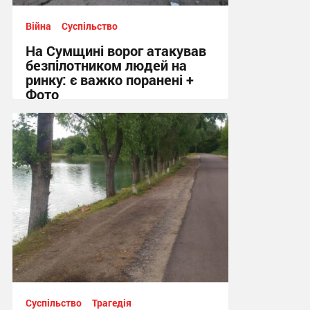
Війна
Суспільство
На Сумщині ворог атакував
безпілотником людей на
ринку: є важко поранені +
Фото
10:41, 7.08.2026
Суспільство
Трагедія