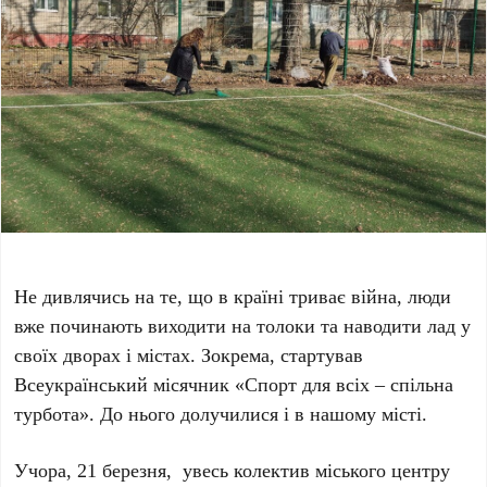
Не дивлячись на те, що в країні триває війна, люди
вже починають виходити на толоки та наводити лад у
своїх дворах і містах. Зокрема, стартував
Всеукраїнський місячник «Спорт для всіх – спільна
турбота». До нього долучилися і в нашому місті.
Учора, 21 березня, увесь колектив міського центру