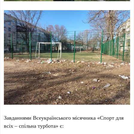
Завданнями Всеукраїнського місячника «Спорт для
всіх – спільна турбота» є: