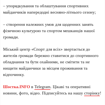
– упорядкування та облаштування спортивних
майданчиків напередодні весняно-літнього сезону;
– створення належних умов для щоденних занять
фізичною культурою та спортом мешканців нашої
громади.
Міський центр «Спорт для всіх» звертається до
жителів громади бережно ставитися до спортивного
обладнання та бути охайними, не смітити та не
нищити майданчики за місцем проживання та
відпочинку.
Шостка.INFO
в
Telegram
. Цікаві та оперативні
новини, фото, відео. Підписуйтесь на нашу
сторінку
!