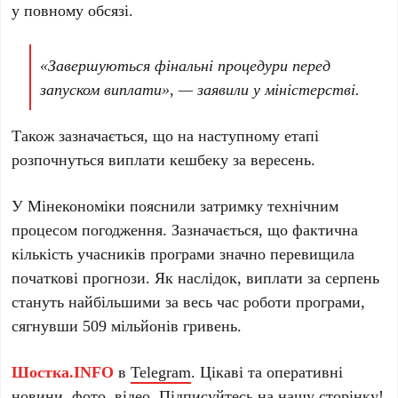
у повному обсязі.
«Завершуються фінальні процедури перед
запуском виплати», — заявили у міністерстві.
Також зазначається, що на наступному етапі
розпочнуться виплати кешбеку за вересень.
У Мінекономіки пояснили затримку технічним
процесом погодження. Зазначається, що фактична
кількість учасників програми значно перевищила
початкові прогнози. Як наслідок, виплати за серпень
стануть найбільшими за весь час роботи програми,
сягнувши 509 мільйонів гривень.
Шостка.INFO
в
Telegram
. Цікаві та оперативні
новини, фото, відео. Підписуйтесь на нашу
сторінку
!