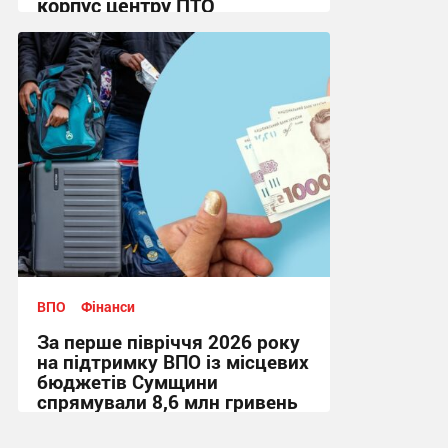
корпус центру ПТО
15:07, 5.08.2026
ВПО
Фінанси
За перше півріччя 2026 року
на підтримку ВПО із місцевих
бюджетів Сумщини
спрямували 8,6 млн гривень