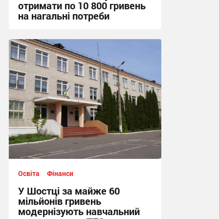
отримати по 10 800 гривень
на нагальні потреби
14:30, 6.08.2026
Освіта
Фінанси
У Шостці за майже 60
мільйонів гривень
модернізують навчальний