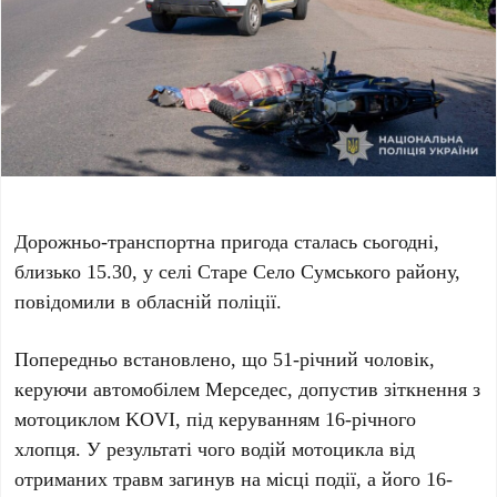
Дорожньо-транспортна пригода сталась сьогодні,
близько 15.30, у селі Старе Село Сумського району,
повідомили в обласній поліції.
Попередньо встановлено, що 51-річний чоловік,
керуючи автомобілем Мерседес, допустив зіткнення з
мотоциклом KOVI, під керуванням 16-річного
хлопця. У результаті чого водій мотоцикла від
отриманих травм загинув на місці події, а його 16-