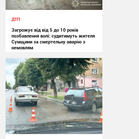
ДТП
Загрожує від від 5 до 10 років
позбавлення волі: судитимуть жителя
Сумщини за смертельну аварію з
немовлям
13:10, 31.07.2026