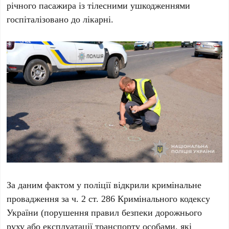
річного пасажира із тілесними ушкодженнями
госпіталізовано до лікарні.
За даним фактом у поліції відкрили кримінальне
провадження за ч. 2 ст. 286 Кримінального кодексу
України (порушення правил безпеки дорожнього
руху або експлуатації транспорту особами, які