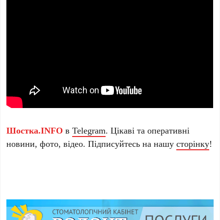
Шостка.INFO
в
Telegram
. Цікаві та оперативні
новини, фото, відео. Підписуйтесь на нашу
сторінку
!