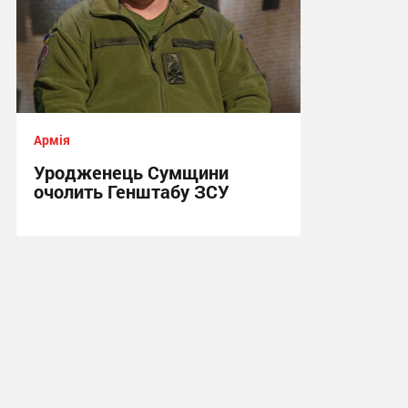
Армія
Уродженець Сумщини
очолить Генштабу ЗСУ
15:38, 22.07.2026