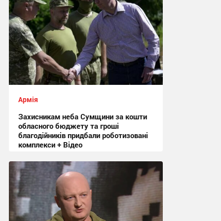
Армія
Захисникам неба Сумщини за кошти
обласного бюджету та гроші
благодійників придбали роботизовані
комплекси + Відео
21:36, 31.07.2026