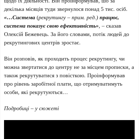
щодо їх діяльності. Він проінформував, шо за
декілька місяців туди звернулося понад 5 тис. осіб.
«…Система
(
рекрутингу – прим. ред.)
працює,
система показує свою ефективність»
, – сказав
Олексій Бежевець. За його словами, потік людей до
рекрутингових центрів зростає.
Він розповів, як проходить процес рекрутингу, чи
можна звертатися до центру не за місцем прописки, а
також рекрутуватися з повісткою. Проінформував
про рівень заробітної плати, що отримуватимуть
особи, які рекрутуються…
Подробиці – у сюжеті