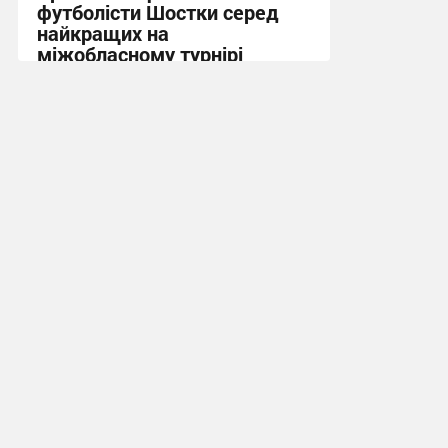
футболісти Шостки серед
найкращих на
міжобласному турнірі
11:57, 4.08.2026