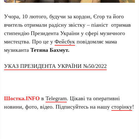
Учора, 10 лютого, будучи за кордон, Єгор та його
вчитель отримали радісну звістку – піаніст отримав
стипендію Президента України у сфері музичного
мистецтва. Про це у
Фейсбук
повідомляє мама
музиканта
Тетяна Бахмут.
УКАЗ ПРЕЗИДЕНТА УКРАЇНИ №50/2022
Шостка.INFO
в
Telegram
. Цікаві та оперативні
новини, фото, відео. Підписуйтесь на нашу
сторінку
!