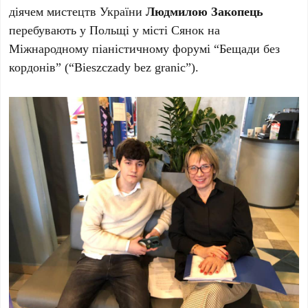
діячем мистецтв України
Людмилою Закопець
перебувають у Польщі у місті Сянок на
Міжнародному піаністичному форумі “Бещади без
кордонів” (“Bieszczady bez granic”).