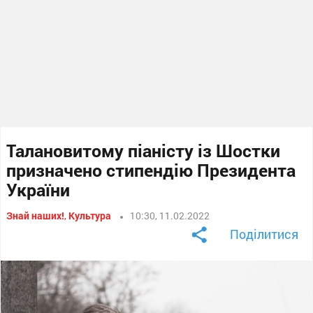
Талановитому піаністу із Шостки
призначено стипендію Президента
України
Знай наших!
,
Культура
10:30, 11.02.2022
Поділитися