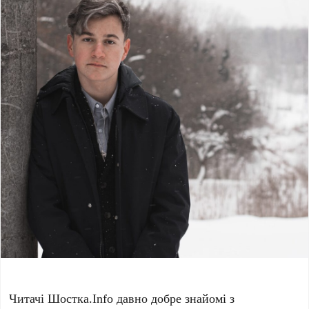
Читачі Шостка.Info давно добре знайомі з