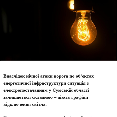
Внаслідок нічної атаки ворога по об’єктах
енергетичної інфраструктури ситуація з
електропостачанням у Сумській області
залишається складною – діють графіки
відключення світла.