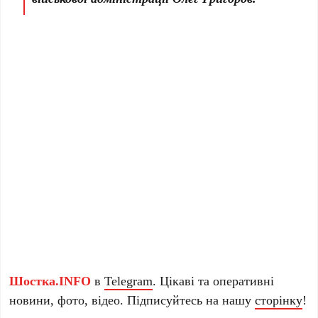
Шостка.INFO
в
Telegram
. Цікаві та оперативні
новини, фото, відео. Підписуйтесь на нашу
сторінку
!