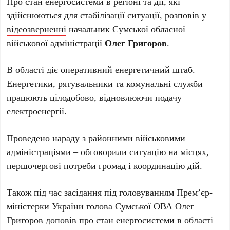
Про стан енергосистеми в регіоні та дії, які
здійснюються для стабілізації ситуації, розповів у
відеозверненні
начальник Сумської обласної
військової адміністрації
Олег Григоров
.
В області діє оперативний енергетичний штаб.
Енергетики, рятувальники та комунальні служби
працюють цілодобово, відновлюючи подачу
електроенергії.
Проведено нараду з районними військовими
адміністраціями – обговорили ситуацію на місцях,
першочергові потреби громад і координацію дій.
Також під час засідання під головуванням Прем’єр-
міністерки України голова Сумської ОВА Олег
Григоров
доповів про стан енергосистеми в області