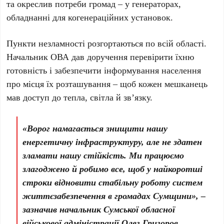
та окреслив потреби громад – у генераторах,
обладнанні для когенераційних установок.
Пункти незламності розгортаються по всій області.
Начальник ОВА дав доручення перевірити їхню
готовність і забезпечити інформування населення
про місця їх розташування – щоб кожен мешканець
мав доступ до тепла, світла й зв’язку.
«Ворог намагається знищити нашу
енергетичну інфраструктуру, але не здатен
зламати нашу стійкість. Ми працюємо
злагоджено й робимо все, щоб у найкоротші
строки відновити стабільну роботу систем
життєзабезпечення в громадах Сумщини»,
–
зазначив начальник Сумської обласної
військової адміністрації Олег Григоров.