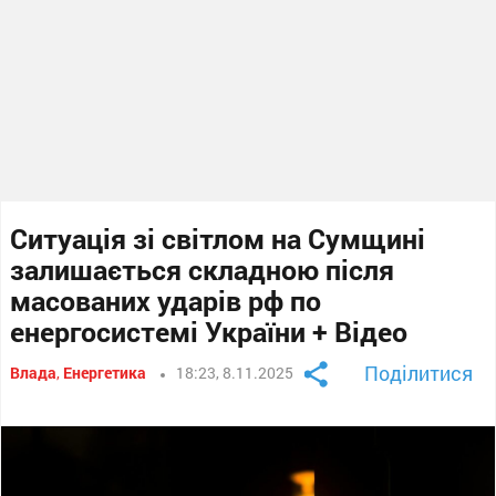
Ситуація зі світлом на Сумщині
залишається складною після
масованих ударів рф по
енергосистемі України + Відео
Поділитися
Влада
,
Енергетика
18:23, 8.11.2025