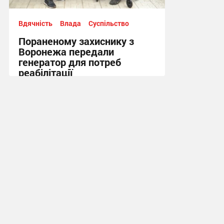
Вдячність
Влада
Суспільство
Пораненому захиснику з
Воронежа передали
генератор для потреб
реабілітації
12:21, 5.08.2026