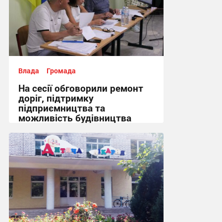
Влада
Громада
На сесії обговорили ремонт
доріг, підтримку
підприємництва та
можливість будівництва
укриття + Відео
14:43, 5.08.2026