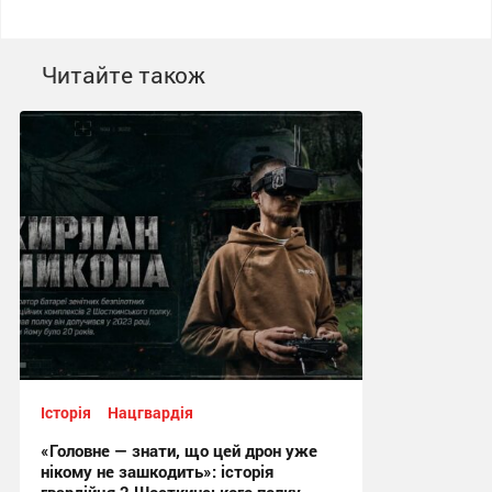
Читайте також
Історія
Нацгвардія
«Головне — знати, що цей дрон уже
нікому не зашкодить»: історія