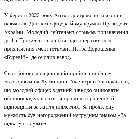
У березні 2023 року Антон достроково завершив
навчання. Диплом офіцера йому вручив Президент
України. Молодий лейтенант отримав призначення
до 1-ї Президентської бригади оперативного
призначення імені гетьмана Петра Дорошенка
«Буревій», де очолив взвод.
Своє бойове хрещення він прийняв поблизу
Білогорівки на Луганщині. Уже перші бої показали,
що молодий офіцер здатний швидко оцінювати
обстановку, ухвалювати правильні рішення й
відповідати за життя підлеглих. За проявлену
мужність був нагороджений нагрудним знаком «За
відвагу в службі».