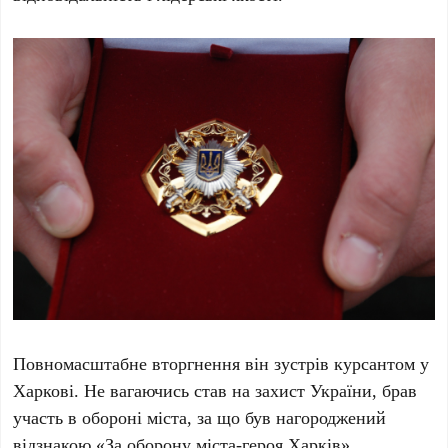
Повномасштабне вторгнення він зустрів курсантом у
Харкові. Не вагаючись став на захист України, брав
участь в обороні міста, за що був нагороджений
відзнакою «За оборону міста-героя Харків».