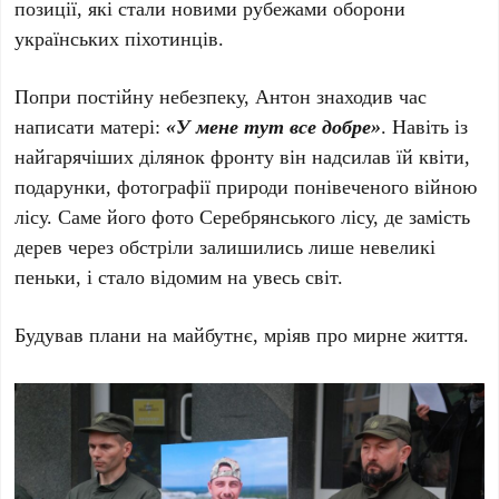
позиції, які стали новими рубежами оборони
українських піхотинців.
Попри постійну небезпеку, Антон знаходив час
написати матері:
«У мене тут все добре»
. Навіть із
найгарячіших ділянок фронту він надсилав їй квіти,
подарунки, фотографії природи понівеченого війною
лісу. Саме його фото Серебрянського лісу, де замість
дерев через обстріли залишились лише невеликі
пеньки, і стало відомим на увесь світ.
Будував плани на майбутнє, мріяв про мирне життя.