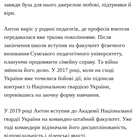
завжди була для нього джерелом любові, підтримки й
віри.
Антон виріс у родині педагогів, де професія вчителя
передавалася вже трьома поколіннями. Після
закінчення школи вступив на факультет фізичного
виховання Сумського педагогічного університету,
плануючи продовжити сімейну справу. Та війна
змінила його долю. У 2017 році, коли на сході
України вже точилися бойові дії, він підписав
контракт із Національною гвардією України,
перевівшись на заочну форму навчання.
У 2019 році Антон вступив до Академії Національної
гвардії України на командно-штабний факультет. Уже
тоді командири відзначали його дисциплінованість,
відповідальність і лідерські якості.