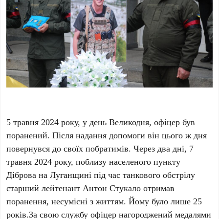
5 травня 2024 року, у день Великодня, офіцер був
поранений. Після надання допомоги він цього ж дня
повернувся до своїх побратимів. Через два дні, 7
травня 2024 року, поблизу населеного пункту
Діброва на Луганщині під час танкового обстрілу
старший лейтенант Антон Стукало отримав
поранення, несумісні з життям. Йому було лише 25
років.За свою службу офіцер нагороджений медалями