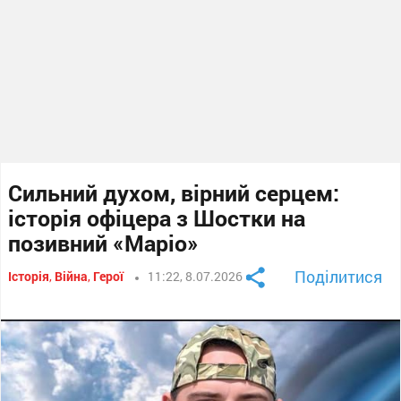
Сильний духом, вірний серцем:
історія офіцера з Шостки на
позивний «Маріо»
Поділитися
Історія
,
Війна
,
Герої
11:22, 8.07.2026