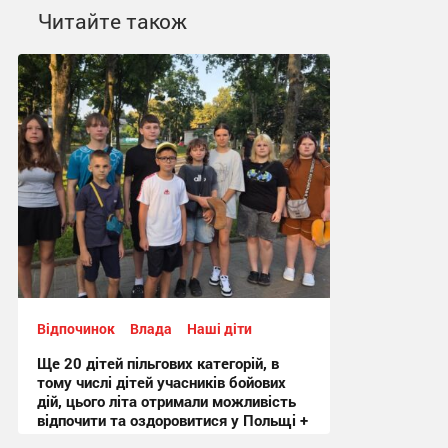
Читайте також
Відпочинок
Влада
Наші діти
Ще 20 дітей пільгових категорій, в
тому числі дітей учасників бойових
дій, цього літа отримали можливість
відпочити та оздоровитися у Польщі +
Фото