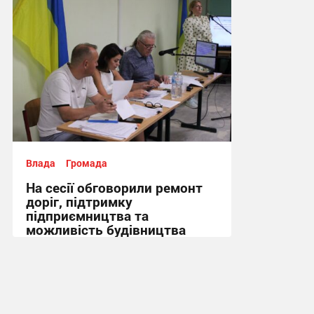
Влада
Громада
На сесії обговорили ремонт
доріг, підтримку
підприємництва та
можливість будівництва
укриття + Відео
14:43, 5.08.2026