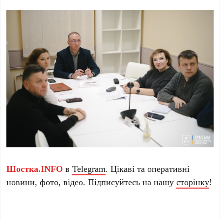
Шостка.INFO
в
Telegram
. Цікаві та оперативні
новини, фото, відео. Підписуйтесь на нашу
сторінку
!