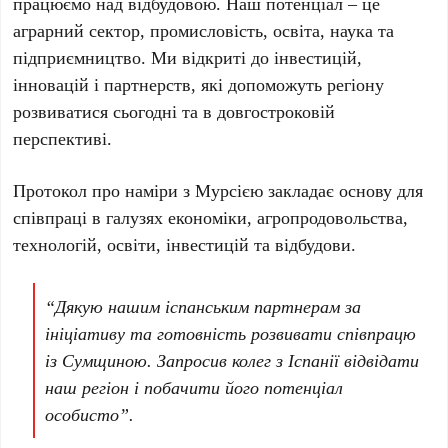
працюємо над відбудовою. Наш потенціал – це
аграрний сектор, промисловість, освіта, наука та
підприємництво. Ми відкриті до інвестицій,
інновацій і партнерств, які допоможуть регіону
розвиватися сьогодні та в довгостроковій
перспективі.
Протокол про наміри з Мурсією закладає основу для
співпраці в галузях економіки, агропродовольства,
технологій, освіти, інвестицій та відбудови.
“Дякую нашим іспанським партнерам за
ініціативу та готовність розвивати співпрацю
із Сумщиною. Запросив колег з Іспанії відвідати
наш регіон і побачити його потенціал
особисто”.