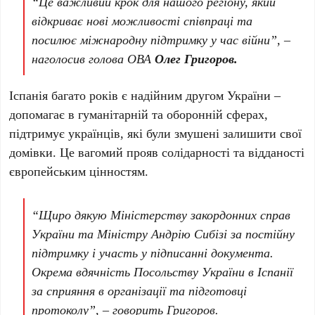
“Це важливий крок для нашого регіону, який
відкриває нові можливості співпраці та
посилює міжнародну підтримку у час війни”, –
наголосив голова ОВА
Олег Григоров.
Іспанія багато років є надійним другом України –
допомагає в гуманітарній та оборонній сферах,
підтримує українців, які були змушені залишити свої
домівки. Це вагомий прояв солідарності та відданості
європейським цінностям.
“Щиро дякую Міністерству закордонних справ
України та Міністру Андрію Сибізі за постійну
підтримку і участь у підписанні документа.
Окрема вдячність Посольству України в Іспанії
за сприяння в організації та підготовці
протоколу”, – говорить Григоров.