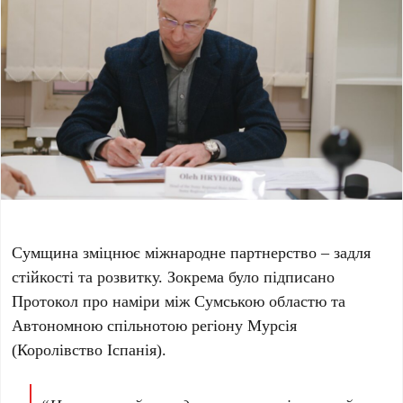
Сумщина зміцнює міжнародне партнерство – задля
стійкості та розвитку. Зокрема було підписано
Протокол про наміри між Сумською областю та
Автономною спільнотою регіону Мурсія
(Королівство Іспанія).