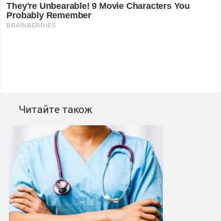
Читайте також