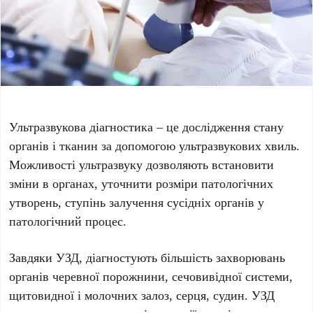
Ультразвукова діагностика – це дослідження стану
органів і тканин за допомогою ультразвукових хвиль.
Можливості ультразвуку дозволяють встановити
зміни в органах, уточнити розміри патологічних
утворень, ступінь залучення сусідніх органів у
патологічний процес.
Завдяки УЗД, діагностують більшість захворювань
органів черевної порожнини, сечовивідної системи,
щитовидної і молочних залоз, серця, судин. УЗД