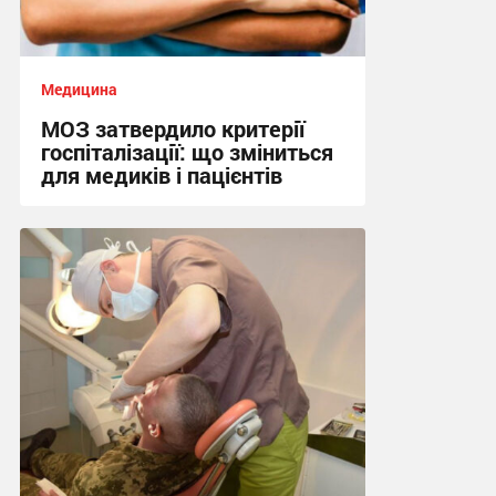
Медицина
МОЗ затвердило критерії
госпіталізації: що зміниться
для медиків і пацієнтів
09:12 сьогодні