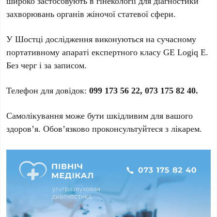
широко застосовують в гінекології для діагностики
захворювань органів жіночої статевої сфери.
У Шостці дослідження виконуються на сучасному
портативному апараті експертного класу GЕ Logiq E.
Без черг і за записом.
Телефон для довідок:
099 173 56 22,
073 175 82 40.
Самолікування може бути шкідливим для вашого
здоров’я. Обов’язково проконсультуйтеся з лікарем.