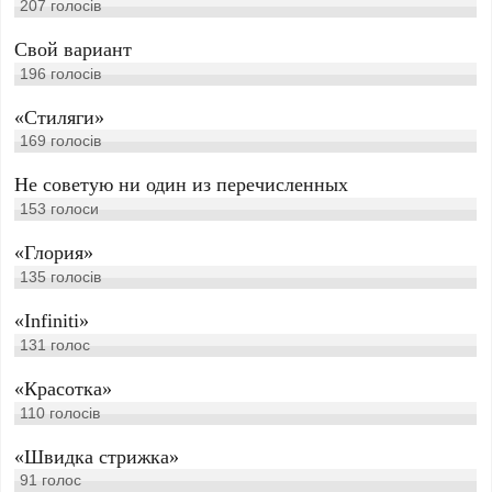
207
голосів
Свой вариант
196
голосів
«Стиляги»
169
голосів
Не советую ни один из перечисленных
153
голоси
«Глория»
135
голосів
«Infiniti»
131
голос
«Красотка»
110
голосів
«Швидка стрижка»
91
голос