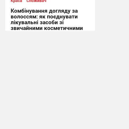
Краса
Споживач
Комбінування догляду за
волоссям: як поєднувати
лікувальні засоби зі
звичайними косметичними
масками
12:18, 26.05.2026