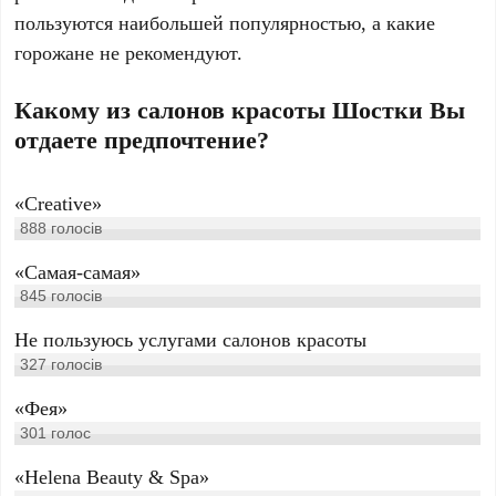
пользуются наибольшей популярностью, а какие
горожане не рекомендуют.
Какому из салонов красоты Шостки Вы
отдаете предпочтение?
«Creative»
888
голосів
«Самая-самая»
845
голосів
Не пользуюсь услугами салонов красоты
327
голосів
«Фея»
301
голос
«Helena Beauty & Spa»