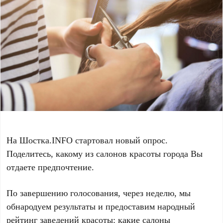
На Шостка.INFO стартовал новый опрос.
Поделитесь, какому из салонов красоты города Вы
отдаете предпочтение.
По завершению голосования, через неделю, мы
обнародуем результаты и предоставим народный
рейтинг заведений красоты: какие салоны