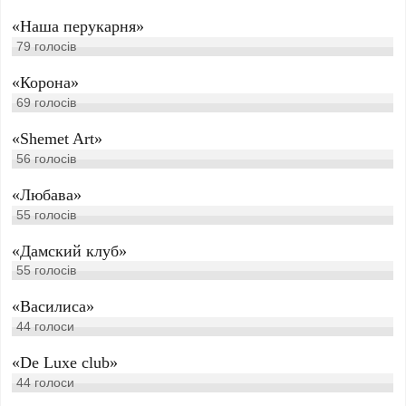
«Наша перукарня»
79
голосів
«Корона»
69
голосів
«Shemet Art»
56
голосів
«Любава»
55
голосів
«Дамский клуб»
55
голосів
«Василиса»
44
голоси
«De Luxe club»
44
голоси