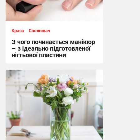
Краса
Споживач
З чого починається манікюр
– з ідеально підготовленої
нігтьової пластини
10:06, 16.06.2026