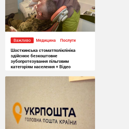
Важливо
Медицина
Послуги
Шосткинська стоматполіклініка
здійснює безкоштовне
зубопротезування пільговим
категоріям населення + Відео
18:58, 5.08.2026