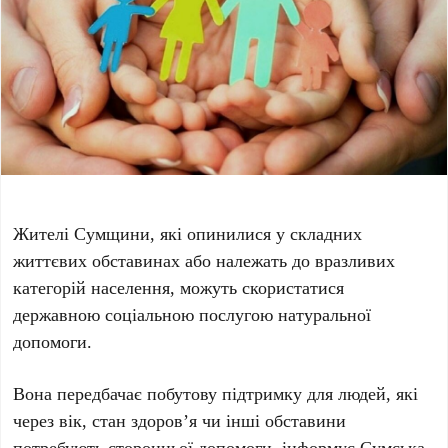
Жителі Сумщини, які опинилися у складних
життєвих обставинах або належать до вразливих
категорій населення, можуть скористатися
державною соціальною послугою натуральної
допомоги.
Вона передбачає побутову підтримку для людей, які
через вік, стан здоров’я чи інші обставини
потребують сторонньої допомоги, інформує Сумська