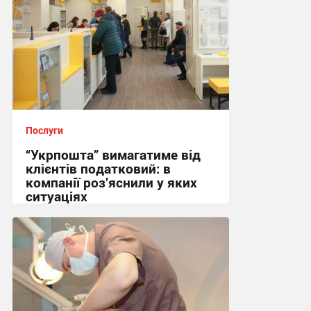
Послуги
“Укрпошта” вимагатиме від
клієнтів податковий: в
компанії роз’яснили у яких
ситуаціях
15:12, 7.08.2026