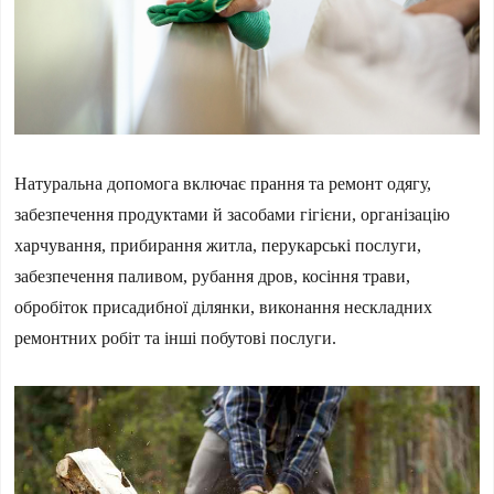
Натуральна допомога включає прання та ремонт одягу,
забезпечення продуктами й засобами гігієни, організацію
харчування, прибирання житла, перукарські послуги,
забезпечення паливом, рубання дров, косіння трави,
обробіток присадибної ділянки, виконання нескладних
ремонтних робіт та інші побутові послуги.