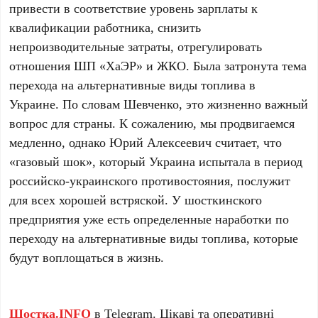
привести в соответствие уровень зарплаты к
квалификации работника, снизить
непроизводительные затраты, отрегулировать
отношения ШП «ХаЭР» и ЖКО. Была затронута тема
перехода на альтернативные виды топлива в
Украине. По словам Шевченко, это жизненно важный
вопрос для страны. К сожалению, мы продвигаемся
медленно, однако Юрий Алексеевич считает, что
«газовый шок», который Украина испытала в период
российско-украинского противостояния, послужит
для всех хорошей встряской. У шосткинского
предприятия уже есть определенные наработки по
переходу на альтернативные виды топлива, которые
будут воплощаться в жизнь.
Шостка.INFO
в
Telegram
. Цікаві та оперативні