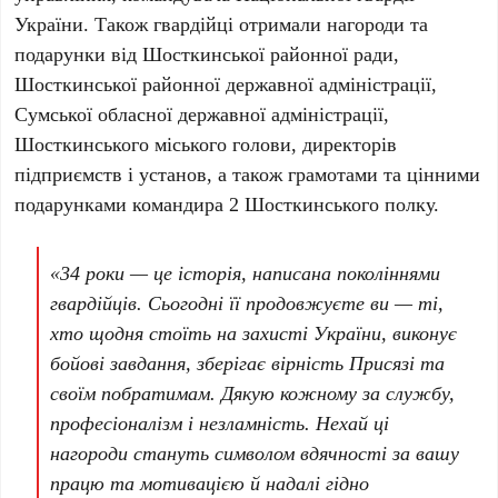
України. Також гвардійці отримали нагороди та
подарунки від Шосткинської районної ради,
Шосткинської районної державної адміністрації,
Сумської обласної державної адміністрації,
Шосткинського міського голови, директорів
підприємств і установ, а також грамотами та цінними
подарунками командира 2 Шосткинського полку.
«34 роки — це історія, написана поколіннями
гвардійців. Сьогодні її продовжуєте ви — ті,
хто щодня стоїть на захисті України, виконує
бойові завдання, зберігає вірність Присязі та
своїм побратимам. Дякую кожному за службу,
професіоналізм і незламність. Нехай ці
нагороди стануть символом вдячності за вашу
працю та мотивацією й надалі гідно