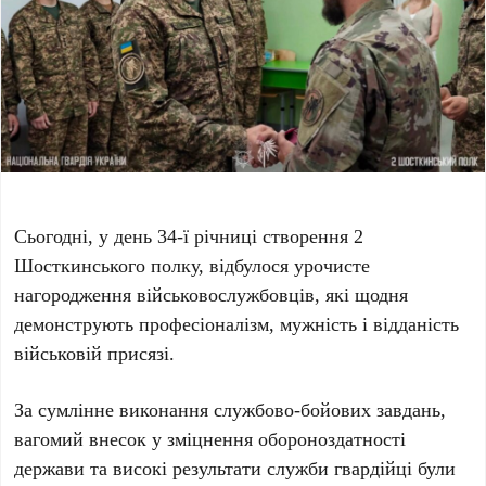
Сьогодні, у день 34-ї річниці створення 2
Шосткинського полку, відбулося урочисте
нагородження військовослужбовців, які щодня
демонструють професіоналізм, мужність і відданість
військовій присязі.
За сумлінне виконання службово-бойових завдань,
вагомий внесок у зміцнення обороноздатності
держави та високі результати служби гвардійці були