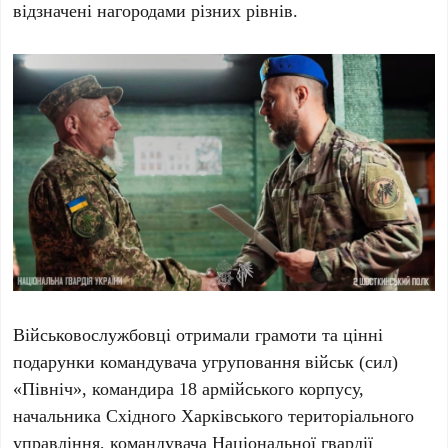
відзначені нагородами різних рівнів.
Військовослужбовці отримали грамоти та цінні
подарунки командувача угруповання військ (сил)
«Північ», командира 18 армійського корпусу,
начальника Східного Харківського територіального
управління, командувача Національної гвардії