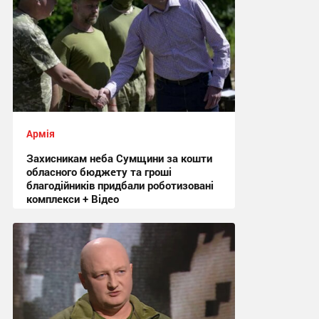
Армія
Захисникам неба Сумщини за кошти
обласного бюджету та гроші
благодійників придбали роботизовані
комплекси + Відео
21:36, 31.07.2026