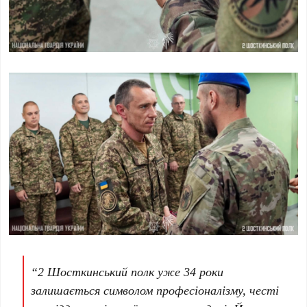
“2 Шосткинський полк уже 34 роки
залишається символом професіоналізму, честі