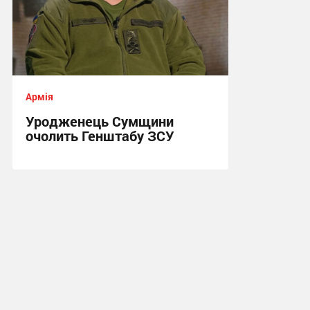
Армія
Уродженець Сумщини
очолить Генштабу ЗСУ
15:38, 22.07.2026