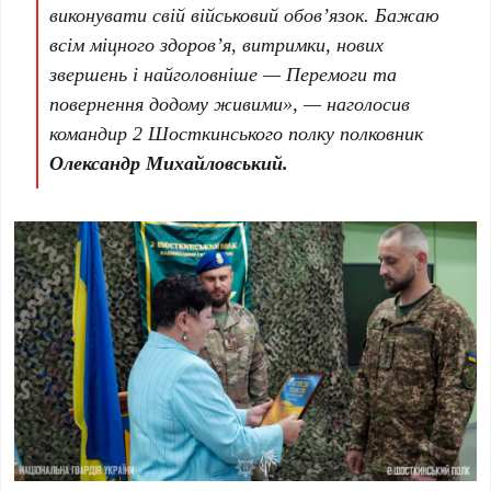
виконувати свій військовий обов’язок. Бажаю
всім міцного здоров’я, витримки, нових
звершень і найголовніше — Перемоги та
повернення додому живими», — наголосив
командир 2 Шосткинського полку полковник
Олександр Михайловський.