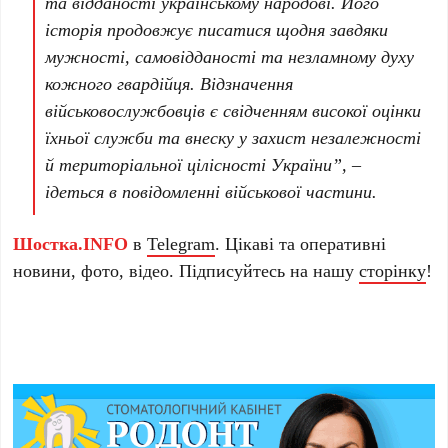
та відданості українському народові. Його
історія продовжує писатися щодня завдяки
мужності, самовідданості та незламному духу
кожного гвардійця. Відзначення
військовослужбовців є свідченням високої оцінки
їхньої служби та внеску у захист незалежності
й територіальної цілісності України”, –
ідеться в повідомленні військової частини.
Шостка.INFO
в
Telegram
. Цікаві та оперативні
новини, фото, відео. Підписуйтесь на нашу
сторінку
!