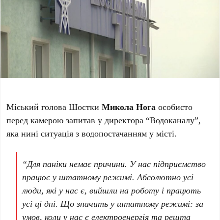
Міський голова Шостки
Микола Нога
особисто
перед камерою запитав у директора “Водоканалу”,
яка нині ситуація з водопостачанням у місті.
“Для паніки немає причини. У нас підприємство
працює у штатному режимі. Абсолютно усі
люди, які у нас є, вийшли на роботу і працють
усі ці дні. Що значить у штатному режимі: за
умов, коли у нас є електроенергія та решта