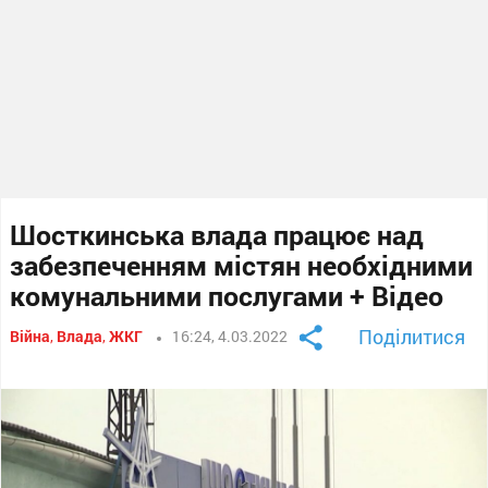
Шосткинська влада працює над
забезпеченням містян необхідними
комунальними послугами + Відео
Поділитися
Війна
,
Влада
,
ЖКГ
16:24, 4.03.2022