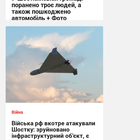
поранено троє людей, а
також пошкоджено
автомобіль + Фото
08:20 сьогодні
Війна
Війська рф вкотре атакували
Шостку: зруйновано
інфраструктурний об’єкт, є