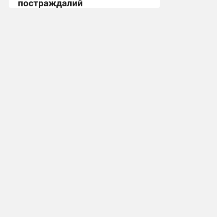
постраждалий
18:50 вчора