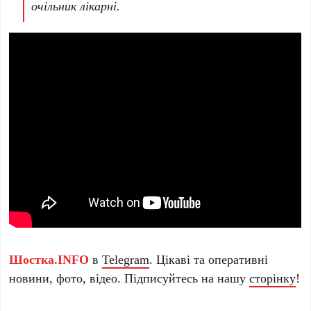
очільник лікарні.
Шостка.INFO
в
Telegram
. Цікаві та оперативні
новини, фото, відео. Підписуйтесь на нашу
сторінку
!