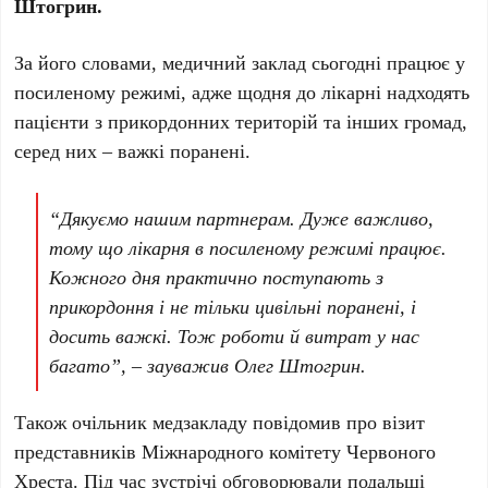
Штогрин.
За його словами, медичний заклад сьогодні працює у
посиленому режимі, адже щодня до лікарні надходять
пацієнти з прикордонних територій та інших громад,
серед них – важкі поранені.
“Дякуємо нашим партнерам. Дуже важливо,
тому що лікарня в посиленому режимі працює.
Кожного дня практично поступають з
прикордоння і не тільки цивільні поранені, і
досить важкі. Тож роботи й витрат у нас
багато”, – зауважив Олег Штогрин.
Також очільник медзакладу повідомив про візит
представників Міжнародного комітету Червоного
Хреста. Під час зустрічі обговорювали подальші