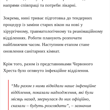
напрями співпраці та потреби лікарні.
Зокрема, нині триває підготовка до тендерних
процедур із заміни старих вікон на нові у
хірургічному, травматологічному та реанімаційному
відділеннях. Роботи планують розпочати
найближчим часом. Наступним етапом стане
оновлення санітарних кімнат.
Крім того, разом із представниками Червоного
Хреста було оглянуто інфекційне відділення.
“Ми разом з ними відвідали наше інфекційне
відділення, показали надходження, які були
місяць назад, звернулася до них офіційно,
сказали – будуть розглядати”, – зазначив