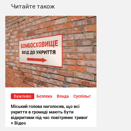
Читайте також
Важливо
Безпека
Влада
Суспільство
Міський голова наголосив, що всі
укриття в громаді мають бути
відкритими під час повітряних тривог
+ Відео