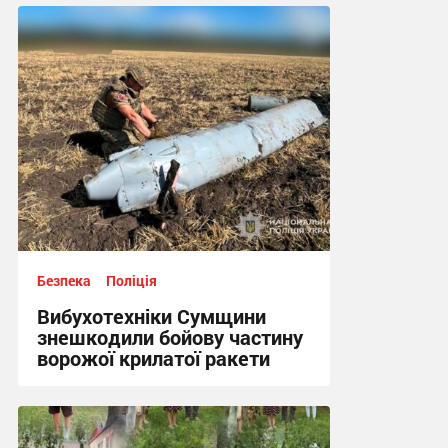
20:50, 3.08.2026
Безпека
Поліція
Вибухотехніки Сумщини
знешкодили бойову частину
ворожої крилатої ракети
17:34, 3.08.2026