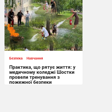
Безпека
Навчання
Практика, що рятує життя: у
медичному коледжі Шостки
провели тренування з
пожежної безпеки
13:41, 3.08.2026