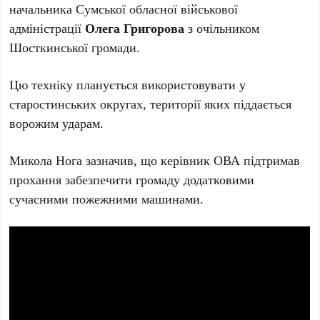
начальника Сумської обласної військової
адміністрації
Олега Григорова
з очільником
Шосткинської громади.
Цю техніку планується використовувати у
старостинських округах, території яких піддається
ворожим ударам.
Микола Нога зазначив, що керівник ОВА підтримав
прохання забезпечити громаду додатковими
сучасними пожежними машинами.