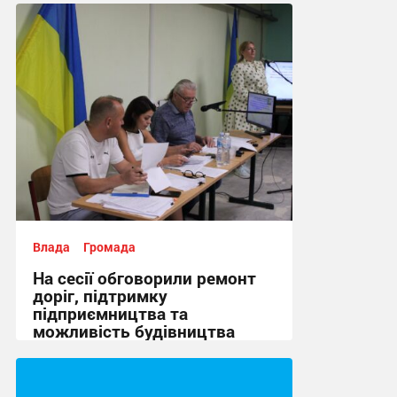
Влада
Громада
На сесії обговорили ремонт
доріг, підтримку
підприємництва та
можливість будівництва
укриття + Відео
14:43 вчора