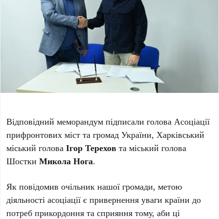
Відповідний меморандум підписали голова Асоціації
прифронтових міст та громад України, Харківський
міський голова
Ігор Терехов
та міський голова
Шостки
Микола Нога
.
Як повідомив очільник нашої громади, метою
діяльності асоціації є привернення уваги країни до
потреб прикордоння та сприяння тому, аби ці