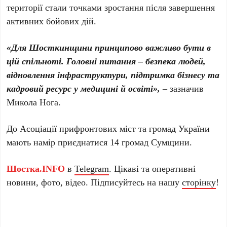
території стали точками зростання після завершення
активних бойових дій.
«Для Шосткинщини принципово важливо бути в
цій спільноті. Головні питання – безпека людей,
відновлення інфраструктури, підтримка бізнесу та
кадровий ресурс у медицині й освіті»,
– зазначив
Микола Нога.
До Асоціації прифронтових міст та громад України
мають намір приєднатися 14 громад Сумщини.
Шостка.INFO
в
Telegram
. Цікаві та оперативні
новини, фото, відео. Підписуйтесь на нашу
сторінку
!