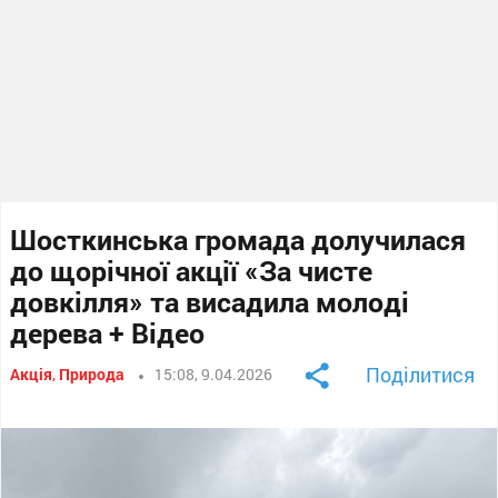
Шосткинська громада долучилася
до щорічної акції «За чисте
довкілля» та висадила молоді
дерева + Відео
Поділитися
Акція
,
Природа
15:08, 9.04.2026