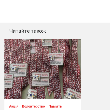
Читайте також
Акція
Волонтерство
Пам'ять