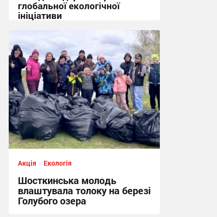
глобальної екологічної
ініціативи
09:23, 8.05.2026
Акція
Екологія
Шосткинська молодь
влаштувала толоку на березі
Голубого озера