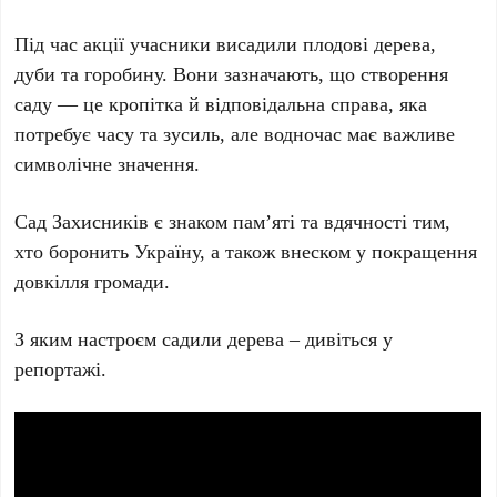
Під час акції учасники висадили плодові дерева,
дуби та горобину. Вони зазначають, що створення
саду — це кропітка й відповідальна справа, яка
потребує часу та зусиль, але водночас має важливе
символічне значення.
Сад Захисників є знаком пам’яті та вдячності тим,
хто боронить Україну, а також внеском у покращення
довкілля громади.
З яким настроєм садили дерева – дивіться у
репортажі.