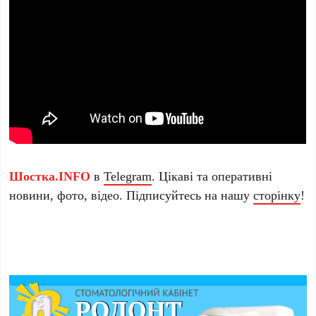
Шостка.INFO
в
Telegram
. Цікаві та оперативні
новини, фото, відео. Підписуйтесь на нашу
сторінку
!