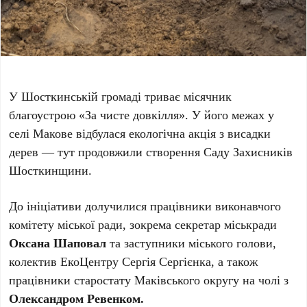
У Шосткинській громаді триває місячник
благоустрою «За чисте довкілля». У його межах у
селі Макове відбулася екологічна акція з висадки
дерев — тут продовжили створення Саду Захисників
Шосткинщини.
До ініціативи долучилися працівники виконавчого
комітету міської ради, зокрема секретар міськради
Оксана Шаповал
та заступники міського голови,
колектив ЕкоЦентру Сергія Сергієнка, а також
працівники старостату Маківського округу на чолі з
Олександром Ревенком.