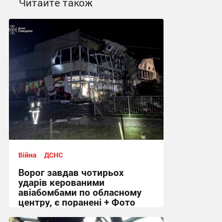
Читайте також
Війна
ДСНС
Ворог завдав чотирьох
ударів керованими
авіабомбами по обласному
центру, є поранені + Фото