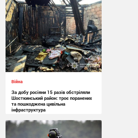
09:18 сьогодні
Війна
За добу росіяни 15 разів обстріляли
Шосткинський район: троє поранених
та пошкоджена цивільна
інфраструктура
08:41 сьогодні