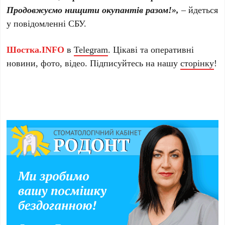
Продовжуємо нищити окупантів разом!»,
– йдеться
у повідомленні СБУ.
Шостка.INFO
в
Telegram
. Цікаві та оперативні
новини, фото, відео. Підписуйтесь на нашу
сторінку
!