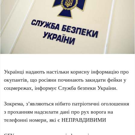
Українці надають настільки корисну інформацію про
окупантів, що росіяни починають закидати фейки у
соцмережах, інформує Служба безпеки України.
Зокрема, з’являються нібито патріотичні оголошення
з проханням надсилати дані про рух ворога на
телефонні номери, які є НЕПРАВДИВИМИ