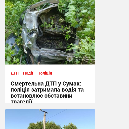
15:16, 3.08.2026
ДТП
Події
Поліція
Смертельна ДТП у Сумах:
поліція затримала водія та
встановлює обставини
трагедії
10:58, 20.07.2026