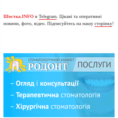
Шостка.INFO
в
Telegram
. Цікаві та оперативні
новини, фото, відео. Підписуйтесь на нашу
сторінку
!