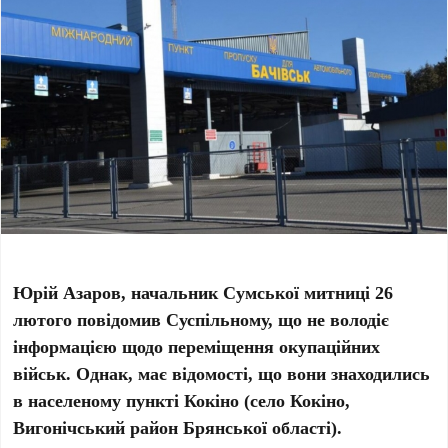
Юрій Азаров, начальник Сумської митниці 26
лютого повідомив Суспільному, що не володіє
інформацією щодо переміщення окупаційних
військ. Однак, має відомості, що вони знаходились
в населеному пункті Кокіно (село Кокіно,
Вигонічський район Брянської області).