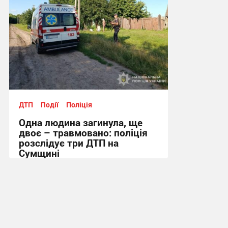
ДТП
Події
Поліція
Одна людина загинула, ще
двоє – травмовано: поліція
розслідує три ДТП на
Сумщині
11:43, 16.07.2026