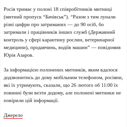
Росія тримає у полоні 18 співробітників митниці
(митний пропуск “Бачівськ”). “Разом з тим лунали
різні цифри про затриманих — до 90 осіб, бо
затримали і працівників інших служб (Державний
контроль у сфері карантину рослин, ветеринарної
медицини), продавчинь, водіїв машин” — повідомив
Юрія Азаров.
За інформацією полонених митників, яким вдалося
додзвонитись до дому мобільним телефоном, росіяни,
які їх утримують, сказали, що 26 лютого об 11:00 їх
повинні були везти додому, але полонені митники не
повірили цій інформації.
Джерело