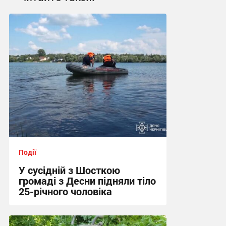
Події
У сусідній з Шосткою
громаді з Десни підняли тіло
25-річного чоловіка