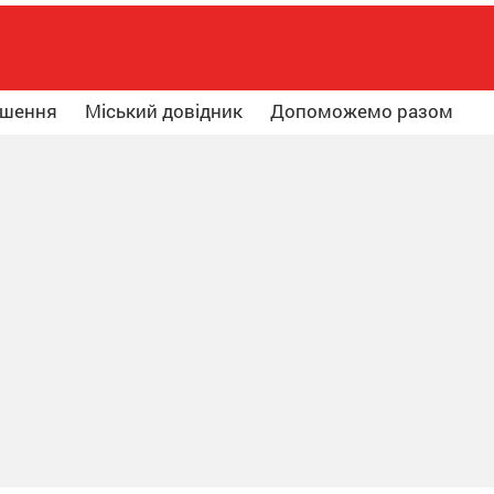
ошення
Міський довідник
Допоможемо разом