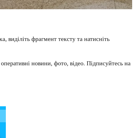
а, виділіть фрагмент тексту та натисніть
а оперативні новини, фото, відео. Підписуйтесь на