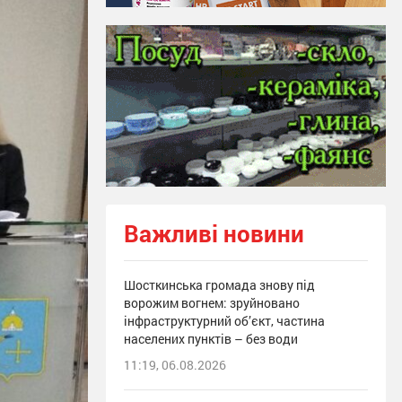
Важливі новини
Шосткинська громада знову під
ворожим вогнем: зруйновано
інфраструктурний об’єкт, частина
населених пунктів – без води
11:19, 06.08.2026