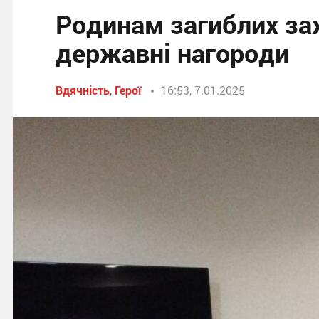
Родинам загиблих за
державні нагороди
Вдячність
,
Герої
16:53, 7.01.2025