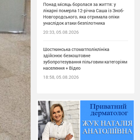
Понад місяць боролася за життя: у
лікарні померла 12-річна Саша із Зноб-
Новгородського, яка отримала опіки
унаслідок атаки безпілотника
20:33, 05.08.2026
Шосткинська стоматполіклініка
здійснює безкоштовне
зубопротезування пільговим категоріям
населення + Відео
18:58, 05.08.2026