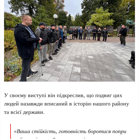
У своєму виступі він підкреслив, що подвиг цих
людей назавжди вписаний в історію нашого району
та всієї держави.
«Ваша стійкість, готовність боротися попри