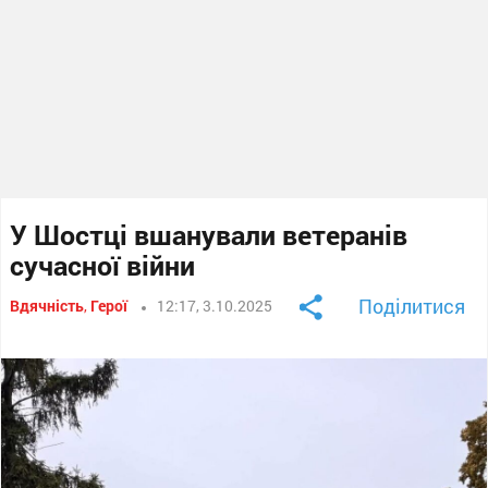
У Шостці вшанували ветеранів
сучасної війни
Поділитися
Вдячність
,
Герої
12:17, 3.10.2025