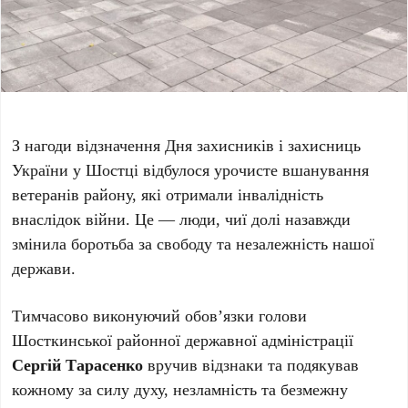
З нагоди відзначення Дня захисників і захисниць
України у Шостці відбулося урочисте вшанування
ветеранів району, які отримали інвалідність
внаслідок війни. Це — люди, чиї долі назавжди
змінила боротьба за свободу та незалежність нашої
держави.
Тимчасово виконуючий обов’язки голови
Шосткинської районної державної адміністрації
Сергій Тарасенко
вручив відзнаки та подякував
кожному за силу духу, незламність та безмежну