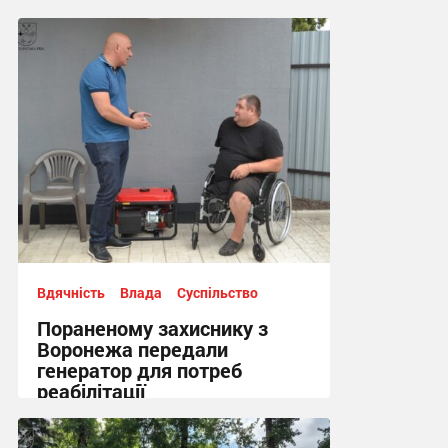
Вдячність
Влада
Суспільство
Пораненому захиснику з
Воронежа передали
генератор для потреб
реабілітації
12:21, 5.08.2026