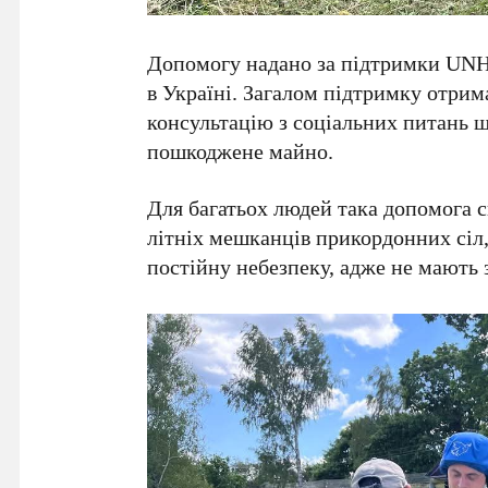
Допомогу надано за підтримки UNH
в Україні. Загалом підтримку отри
консультацію з соціальних питань 
пошкоджене майно.
Для багатьох людей така допомога с
літніх мешканців прикордонних сіл,
постійну небезпеку, адже не мають 