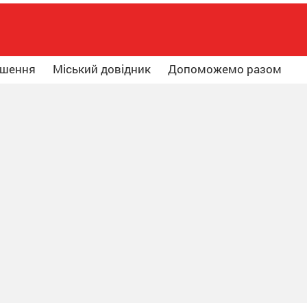
ошення
Міський довідник
Допоможемо разом