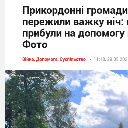
Прикордонні громад
пережили важку ніч: 
прибули на допомогу
Фото
Війна
,
Допомога
,
Суспільство
11:18, 29.05.202