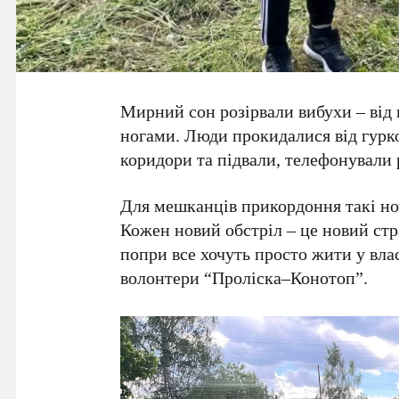
Мирний сон розірвали вибухи – від 
ногами. Люди прокидалися від гурко
коридори та підвали, телефонували
Для мешканців прикордоння такі но
Кожен новий обстріл – це новий стра
попри все хочуть просто жити у вла
волонтери “Проліска–Конотоп”.