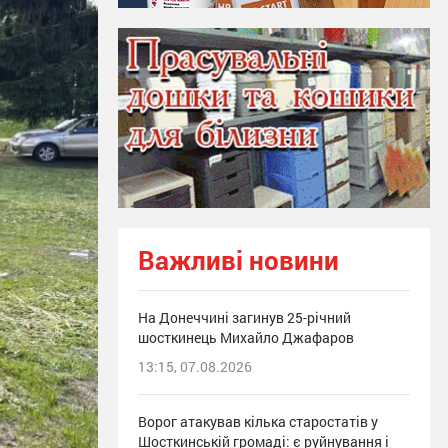
Важливі новини
На Донеччині загинув 25-річний
шосткинець Михайло Джафаров
13:15, 07.08.2026
Ворог атакував кілька старостатів у
Шосткинській громаді: є руйнування і