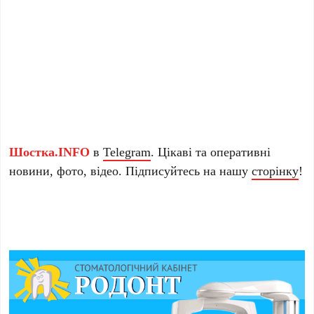
Шостка.INFO
в
Telegram
. Цікаві та оперативні
новини, фото, відео. Підписуйтесь на нашу
сторінку
!