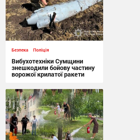
Безпека
Поліція
Вибухотехніки Сумщини
знешкодили бойову частину
ворожої крилатої ракети
17:34, 3.08.2026