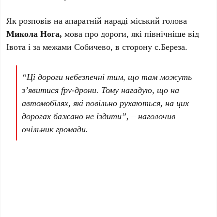
Як розповів на апаратній нараді міський голова
Микола Нога,
мова про дороги, які північніше від
Івота і за межами Собичево, в сторону с.Береза.
“Ці дороги небезпечні тим, що там можуть
з’явитися fpv-дрони. Тому нагадую, що на
автомобілях, які повільно рухаються, на цих
дорогах бажано не їздити”, – наголочив
очільник громади.