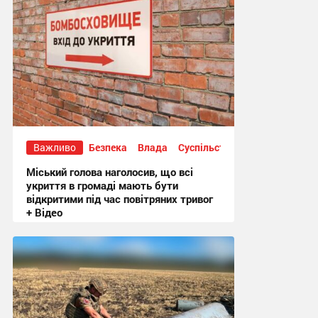
Важливо
Безпека
Влада
Суспільство
Міський голова наголосив, що всі
укриття в громаді мають бути
відкритими під час повітряних тривог
+ Відео
20:50, 3.08.2026