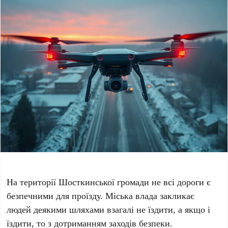
На території Шосткинської громади не всі дороги є
безпечними для проїзду. Міська влада закликає
людей деякими шляхами взагалі не їздити, а якщо і
їздити, то з дотриманням заходів безпеки.