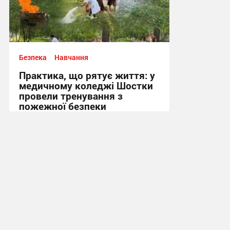
Безпека
Навчання
Практика, що рятує життя: у
медичному коледжі Шостки
провели тренування з
пожежної безпеки
13:41, 3.08.2026