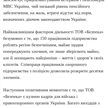
МВС України, чий низький рівень пенсійного
забезпечення, на жаль, втричі відстає від норм,
визначених діючим законодавством України.
Найважливішим фактором діяльності ТОВ «Безпека»
безумовно є те, що 150 працівників підприємства
роблять регіон безпечнішим, майже щодня
попереджують злочини, не лише зберігають майно,
але й захищають найцінніше – життя і здоров’я своїх
клієнтів. Співпраця працівників охоронного
підприємства з поліцією дозволила розкрити десятки
злочинів.
Наступним позитивним моментом є те, що ТОВ
«Безпека» є кузнею кадрів для війська і
правоохоронних органів України. Багато вихідців з