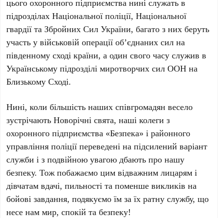
цього охоронного підприємства нині служать в
підрозділах Національної поліції, Національної
гвардії та Збройних Сил України, багато з них беруть
участь у військовій операції об’єднаних сил на
південному сході країни, а один свого часу служив в
Українському підрозділі миротворчих сил ООН на
Близькому Сході.
Нині, коли більшість наших співгромадян весело
зустрічають Новорічні свята, наші колеги з
охоронного підприємства «Безпека» і районного
управління поліції переведені на підсилений варіант
служби і з подвійною увагою дбають про нашу
безпеку. Тож побажаємо цим відважним лицарям і
дівчатам вдачі, пильності та поменше викликів на
бойові завдання, подякуємо їм за їх ратну службу, що
несе нам мир, спокій та безпеку!