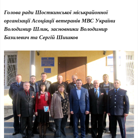
Голова ради Шосткинської міськрайонної
організації Асоціації ветеранів МВС України
Володимир Шлик, засновники Володимир
Базилевич та Сергій Шишков