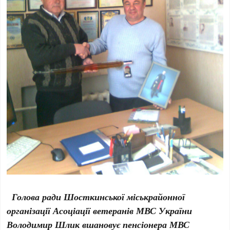
Голова ради Шосткинської міськрайонної
організації Асоціації ветеранів МВС України
Володимир Шлик вшановує пенсіонера МВС