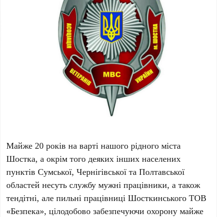
Майже 20 років на варті нашого рідного міста
Шостка, а окрім того деяких інших населених
пунктів Сумської, Чернігівської та Полтавської
областей несуть службу мужні працівники, а також
тендітні, але пильні працівниці Шосткинського ТОВ
«Безпека», цілодобово забезпечуючи охорону майже