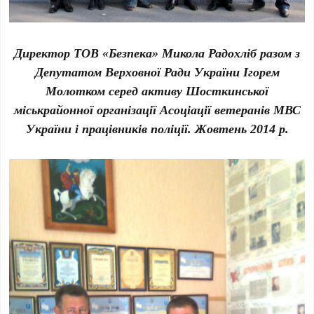
Директор ТОВ «Безпека» Микола Радохліб разом з
Депутатом Верховної Ради України Ігорем
Молотком серед активу Шосткинської
міськрайонної організації
Асоціації ветеранів МВС
України і працівників поліції. Жовтень 2014 р.