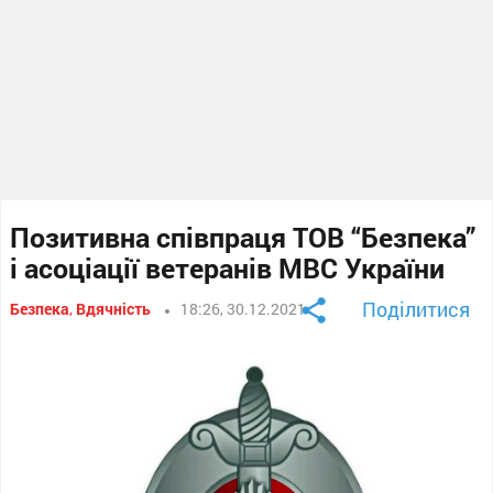
Позитивна співпраця ТОВ “Безпека”
і асоціації ветеранів МВС України
Поділитися
Безпека
,
Вдячність
18:26, 30.12.2021