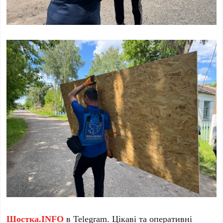
Шостка.INFO
в
Telegram
. Цікаві та оперативні