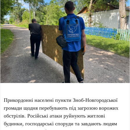
Прикордонні населені пункти Зноб-Новгородської
громади щодня перебувають під загрозою ворожих
обстрілів. Російські атаки руйнують житлові
будинки, господарські споруди та завдають людям