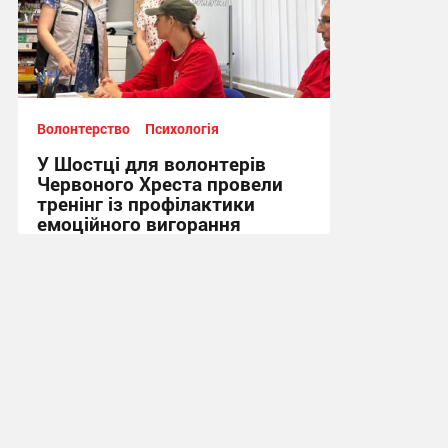
Волонтерство
Психологія
У Шостці для волонтерів
Червоного Хреста провели
тренінг із профілактики
емоційного вигорання
16:52, 3.08.2026