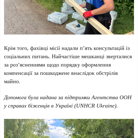
Крім того, фахівці місії надали п’ять консультацій із
соціальних питань. Найчастіше мешканці зверталися
за роз’ясненнями щодо порядку оформлення
компенсації за пошкоджене внаслідок обстрілів
майно.
Допомога була надана за підтримки Агентства ООН
у справах біженців в Україні (UNHCR Ukraine).