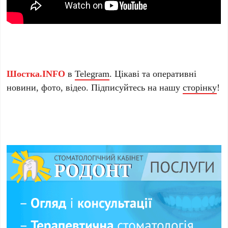
Шостка.INFO
в
Telegram
. Цікаві та оперативні
новини, фото, відео. Підписуйтесь на нашу
сторінку
!