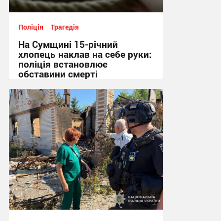
Поліція
Трагедія
На Сумщині 15-річний
хлопець наклав на себе руки:
поліція встановлює
обставини смерті
10:34, 5.08.2026