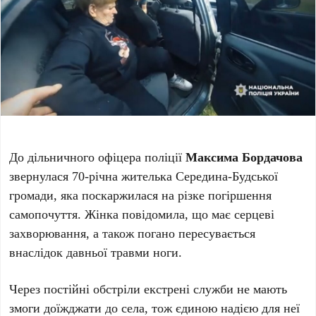
До дільничного офіцера поліції
Максима Бордачова
звернулася 70-річна жителька Середина-Будської
громади, яка поскаржилася на різке погіршення
самопочуття. Жінка повідомила, що має серцеві
захворювання, а також погано пересувається
внаслідок давньої травми ноги.
Через постійні обстріли екстрені служби не мають
змоги доїжджати до села, тож єдиною надією для неї