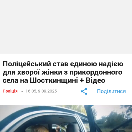
Поліцейський став єдиною надією
для хворої жінки з прикордонного
села на Шосткинщині + Відео
Поділитися
Поліція
16:05, 9.09.2025