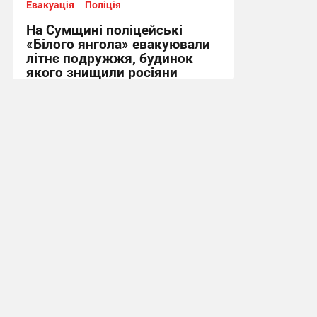
Евакуація
Поліція
На Сумщині поліцейські
«Білого янгола» евакуювали
літнє подружжя, будинок
якого знищили росіяни
14:31, 4.08.2026