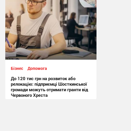
Бізнес
Допомога
До 120 тис грн на розвиток або
релокацію: підприємці Шосткинської
громади можуть отримати гранти від
Червоного Хреста
11:43, 8.07.2026