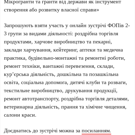
Мікрогранти та гранти від держави як інструмент
створення або розвитку власної справи»
Запрошують взяти участь у онлайн зустрічі ФОПів 2-
3 групи за видами діяльності: роздрібна торгівля
продуктами, харчове виробництво та пекарні,
заклади харчування, кейтеринг, аптеки та медична
практика, будівельно-монтажні та ремонтні роботи,
ремонт техніки, вантажні перевезення, склади,
кур’єрська діяльність, дошкільна та позашкільна
освіта, соціальна допомога, дитячі клуби та розваги,
текстильне виробництво, друкування продукції,
ремонт автотранспорту, роздрібна торгівля деталями,
ветеринарна діяльність, прання та хімічне чищення,
салони краси.
Доєднатись до зустрічі можна за
посиланням.