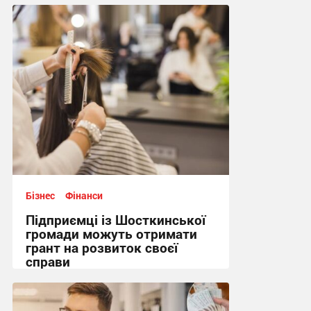
09:39, 22.07.2026
Бізнес
Фінанси
Підприємці із Шосткинської
громади можуть отримати
грант на розвиток своєї
справи
13:04, 11.07.2026