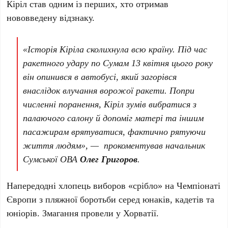
Кіріл став одним із перших, хто отримав
нововведену відзнаку.
«Історія Кіріла сколихнула всю країну. Під час
ракетного удару по Сумам 13 квітня цього року
він опинився в автобусі, який загорівся
внаслідок влучання ворожої ракети. Попри
численні поранення, Кіріл зумів вибратися з
палаючого салону й допоміг матері та іншим
пасажирам врятуватися, фактично рятуючи
життя людям»
, — прокоментував начальник
Сумської ОВА
Олег Григоров
.
Напередодні хлопець виборов «срібло» на Чемпіонаті
Європи з пляжної боротьби серед юнаків, кадетів та
юніорів. Змагання провели у Хорватії.