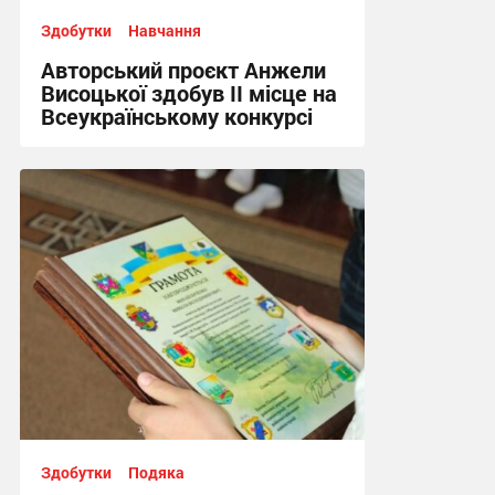
Здобутки
Навчання
Авторський проєкт Анжели
Висоцької здобув ІІ місце на
Всеукраїнському конкурсі
10:22, 24.07.2026
Здобутки
Подяка