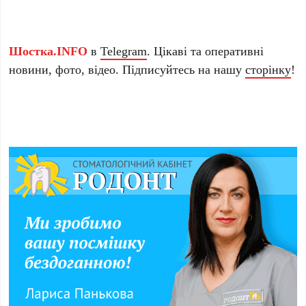
Шостка.INFO
в
Telegram
. Цікаві та оперативні
новини, фото, відео. Підписуйтесь на нашу
сторінку
!