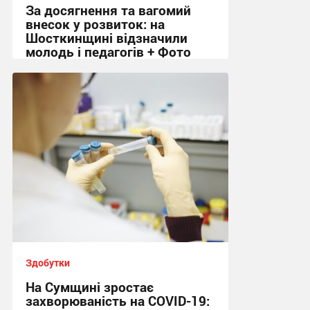
За досягнення та вагомий
внесок у розвиток: на
Шосткинщині відзначили
молодь і педагогів + Фото
18:42, 22.06.2026
Здобутки
На Сумщині зростає
захворюваність на COVID-19: