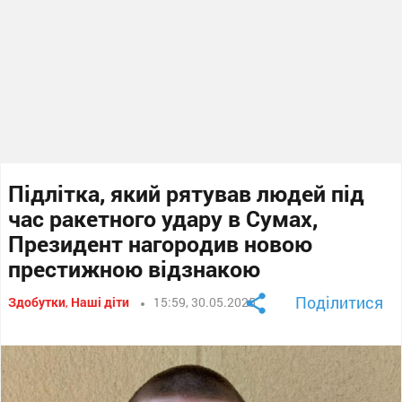
Підлітка, який рятував людей під
час ракетного удару в Сумах,
Президент нагородив новою
престижною відзнакою
Поділитися
Здобутки
,
Наші діти
15:59, 30.05.2025