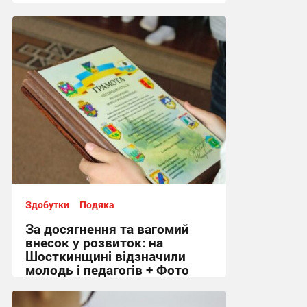
10:22, 24.07.2026
Здобутки
Подяка
За досягнення та вагомий
внесок у розвиток: на
Шосткинщині відзначили
молодь і педагогів + Фото