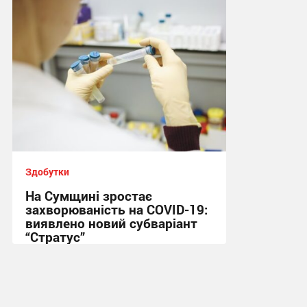
18:42, 22.06.2026
Здобутки
На Сумщині зростає
захворюваність на COVID-19:
виявлено новий субваріант
“Стратус”
12:47, 1.09.2025