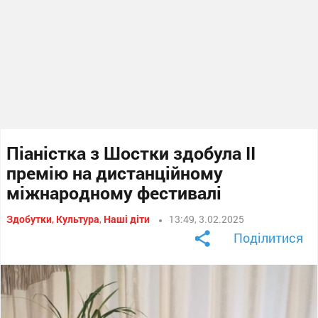
Піаністка з Шостки здобула II
премію на дистанційному
міжнародному фестивалі
Здобутки
,
Культура
,
Наші діти
13:49, 3.02.2025
Поділитися