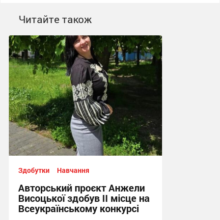
Читайте також
Здобутки
Навчання
Авторський проєкт Анжели
Висоцької здобув ІІ місце на
Всеукраїнському конкурсі