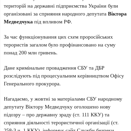
територій на державні підприємства України були
організовані за сприяння народного депутата
Віктора
Медведчука
під впливом РФ.
За час функціонування цих схем проросійських
терористів загалом було профінансовано на суму
понад 200 млн гривень.
Дане кримінальне провадження СБУ та ДБР
розслідують під процесуальним керівництвом Офісу
Генерального прокурора.
Нагадаємо, у жовтні за матеріалами СБУ народному
депутату Віктору Медведчуку оголошено нову
підозру – про державну зраду (ст. 111 ККУ) та
сприяння діяльності терористичної організації (ст.
258-3 ч. 1 ККУ), інформує сайт Служби безпеки