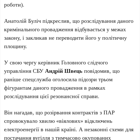
роботи).
Анатолій Буліч підкреслив, що розслідування даного
кримінального провадження відбувається у межах
закону, і закликав не переводити його у політичну
площину.
У свою чергу керівник Головного слідчого
управління СБУ
Андрій Швець
повідомив, що
раніше спецслужба оголосила підозри трьом
фігурантам даного провадження в рамках
розслідування цієї резонансної справи.
Він нагадав, що розірвання контрактів з ПАР
спровокувало хвилю «віялових» відключень
електроенергії в нашій країні. А незаконні схеми для
постачання вугілля з тимчасово окупованих