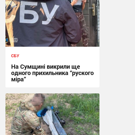
СБУ
На Сумщині викрили ще
одного прихильника “руского
міра”
15:03, 6.08.2026