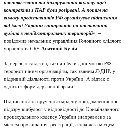
повноваження та інструменти впливу, щоб
контракти з ПАР були розірвані. А потім на
вимогу представників РФ організував підписання
від імені України контрактів на постачання
вугілля з непідконтрольних територій»
, –
повідомив начальник управління Головного слідчого
управління СБУ
Анатолій Буліч
.
За версією слідства, такі дії були допомогою РФ і
терористичним організаціям, так званим Л/ДНР, у
підривній діяльності проти України. А відтак є
однією з форм державної зради.
Підписання та вручення нардепу повідомлення про
підозру відбулося у відповідності до Кримінального
процесуального кодексу України (направлено за
місцем проживання, реєстрації, а також за місцем