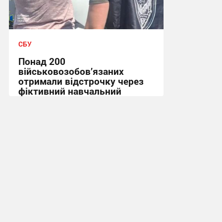
СБУ
Понад 200
військовозобов’язаних
отримали відстрочку через
фіктивний навчальний
заклад на Сумщині
13:56, 21.07.2026