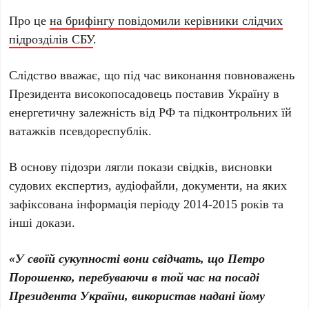
Про це
на брифінгу повідомили керівники слідчих
підрозділів СБУ
.
Слідство вважає, що під час виконання повноважень
Президента високопосадовець поставив Україну в
енергетичну залежність від РФ та підконтрольних їй
ватажків псевдореспублік.
В основу підозри лягли покази свідків, висновки
судових експертиз, аудіофайли, документи, на яких
зафіксована інформація періоду 2014-2015 років та
інші докази.
«У своїй сукупності вони свідчать, що Петро
Порошенко, перебуваючи в той час на посаді
Президента України, використав надані йому