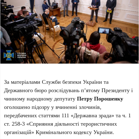
За матеріалами Служби безпеки України та
Державного бюро розслідувань п’ятому Президенту і
чинному народному депутату
Петру Порошенку
оголошено підозру у вчиненні злочинів,
передбачених статтями 111 «Державна зрада» та ч. 1
ст. 258-3 «Сприяння діяльності терористичних
організацій» Кримінального кодексу України.