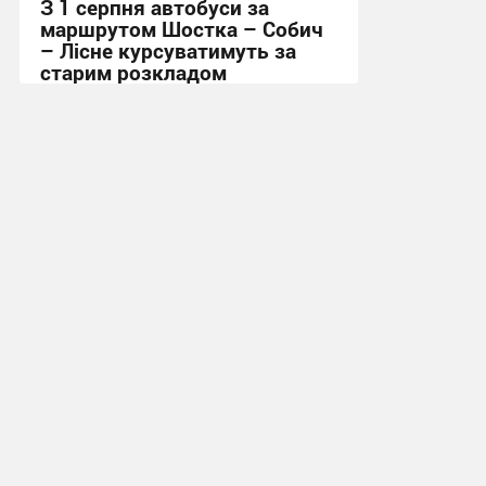
З 1 серпня автобуси за
маршрутом Шостка – Собич
– Лісне курсуватимуть за
старим розкладом
15:53, 30.07.2026