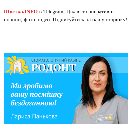
Шостка.INFO
в
Telegram
. Цікаві та оперативні
новини, фото, відео. Підписуйтесь на нашу
сторінку
!