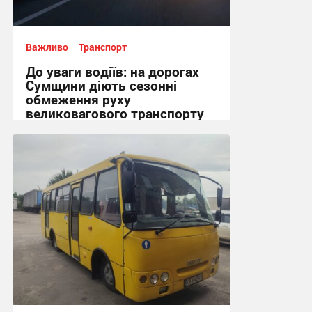
Важливо
Транспорт
До уваги водіїв: на дорогах
Сумщини діють сезонні
обмеження руху
великовагового транспорту
18:51, 3.08.2026