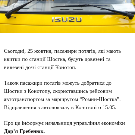
Сьогодні, 25 жовтня, пасажири потягів, які мають
квитки по станції Шостка, будуть довезені та
вивезені до/зі станції Конотоп.
Також пасажири потягів можуть добратися до
Шостки з Конотопу, скориставшись рейсовим
автотранспортом за маршрутом “Ромни-Шостка”.
Відправлення з автовокзалу в Конотопі о 15:05.
Про це інформує начальниця управління економіки
Дар’я Гребенюк.