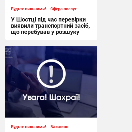
Будьте пильними!
Сфера послуг
У Шостці під час перевірки
виявили транспортний засіб,
що перебував у розшуку
12:22, 11.07.2026
Будьте пильними!
Важливо