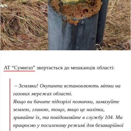
АТ “Сумигаз”
звертається до мешканців області:
– Земляки! Окупанти встановлюють мітки на
газових мережах області.
Якщо ви бачите підозрілі позначки, замазуйте
землею, глиною, тощо, якщо це наліпки,
зривайте їх, та повідомляйте в службу 104. Ми
працюємо у посиленому режимі для безаварійної