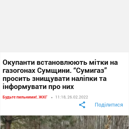
Окупанти встановлюють мітки на
газогонах Сумщини. “Сумигаз”
просить знищувати наліпки та
інформувати про них
Будьте пильними!
,
ЖКГ
11:18, 26.02.2022
Поділитися