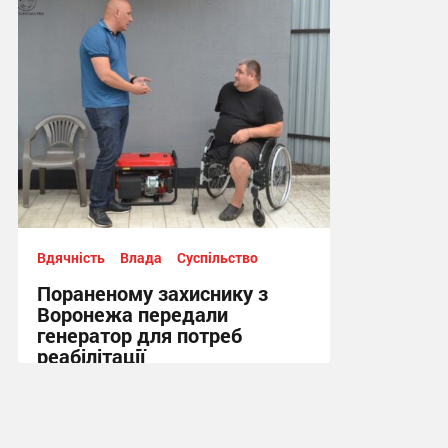
15:44, 5.08.2026
Вдячність
Влада
Суспільство
Пораненому захиснику з
Воронежа передали
генератор для потреб
реабілітації
12:21, 5.08.2026