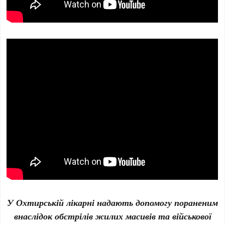
У Охтирській лікарні надають допомогу пораненим
внаслідок обстрілів жилих масивів та військової