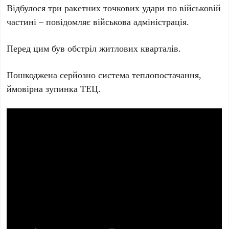
Відбулося три ракетних точкових удари по військовій
частині – повідомляє військова адміністрація.
Перед цим був обстріл житлових кварталів.
Пошкоджена серйозно система теплопостачання,
ймовірна зупинка ТЕЦ.