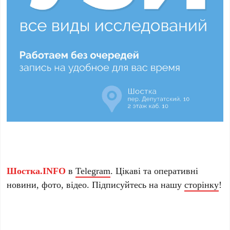
Шостка.INFO
в
Telegram
. Цікаві та оперативні
новини, фото, відео. Підписуйтесь на нашу
сторінку
!