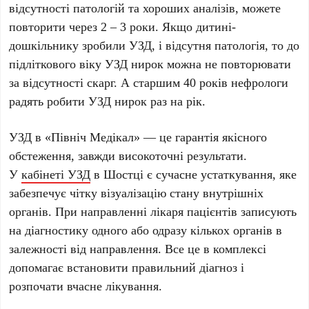
відсутності патологій та хороших аналізів, можете
повторити через 2 – 3 роки. Якщо дитині-
дошкільнику зробили УЗД, і відсутня патологія, то до
підліткового віку УЗД нирок можна не повторювати
за відсутності скарг. А старшим 40 років нефрологи
радять робити УЗД нирок раз на рік.
УЗД в «Північ Медікал» — це гарантія якісного
обстеження, завжди високоточні результати.
У
кабінеті УЗД
в Шостці є сучасне устаткування, яке
забезпечує чітку візуалізацію стану внутрішніх
органів. При направленні лікаря пацієнтів записують
на діагностику одного або одразу кількох органів в
залежності від направлення. Все це в комплексі
допомагає встановити правильний діагноз і
розпочати вчасне лікування.