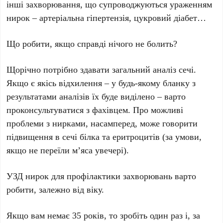
інші захворювання, що супроводжуються ураженням
нирок – артеріальна гіпертензія, цукровий діабет…
Що робити, якщо справді нічого не болить?
Щорічно потрібно здавати загальний аналіз сечі.
Якщо є якісь відхилення – у будь-якому бланку з
результатами аналізів їх буде виділено – варто
проконсультуватися з фахівцем. Про можливі
проблеми з нирками, насамперед, може говорити
підвищення в сечі білка та еритроцитів (за умови,
якщо не переїли м’яса увечері).
УЗД нирок для профілактики захворювань варто
робити, залежно від віку.
Якщо вам немає 35 років, то зробіть один раз і, за