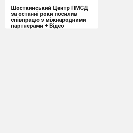
Шосткинський Центр ПМСД
за останні роки посилив
співпрацю з міжнародними
партнерами + Відео
16:08, 4.08.2026