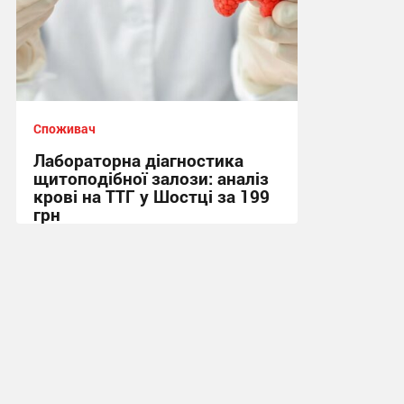
Споживач
Лабораторна діагностика
щитоподібної залози: аналіз
крові на ТТГ у Шостці за 199
грн
11:17, 30.07.2026