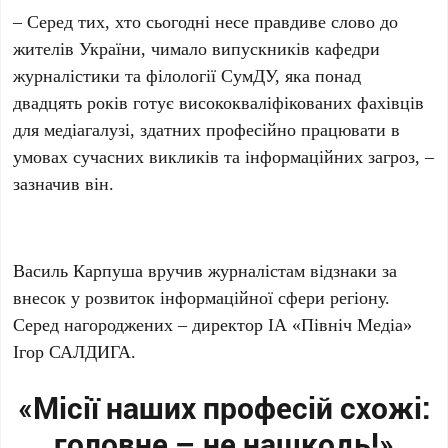
– Серед тих, хто сьогодні несе правдиве слово до
жителів України, чимало випускників кафедри
журналістики та філології СумДУ, яка понад
двадцять років готує висококваліфікованих фахівців
для медіагалузі, здатних професійно працювати в
умовах сучасних викликів та інформаційних загроз, –
зазначив він.
Василь Карпуша вручив журналістам відзнаки за
внесок у розвиток інформаційної сфери регіону.
Серед нагороджених – директор ІА «Північ Медіа»
Ігор САЛДИГА.
«Місії наших професій схожі:
головне – не нашкодь!»