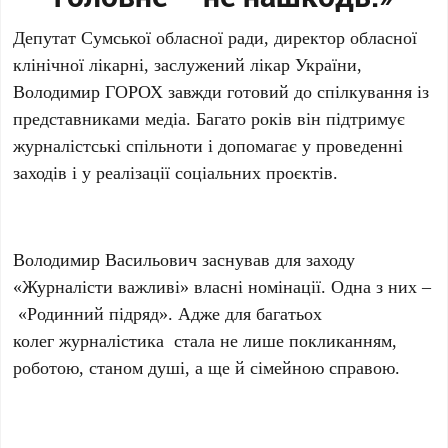
Депутат Сумської обласної ради, директор обласної
клінічної лікарні, заслужений лікар України,
Володимир ГОРОХ завжди готовий до спілкування із
представниками медіа. Багато років він підтримує
журналістські спільноти і допомагає у проведенні
заходів і у реалізації соціальних проєктів.
Володимир Васильович заснував для заходу
«Журналісти важливі» власні номінації. Одна з них –
«Родинний підряд». Адже для багатьох
колег журналістика стала не лише покликанням,
роботою, станом душі, а ще й сімейною справою.