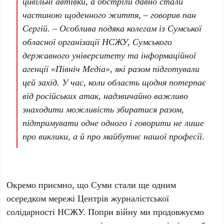
цивільні автівки, а обстріли давно стали
частиною щоденного життя, – говорив пан
Сергій. – Особлива подяка колегам із Сумської
обласної організації НСЖУ, Сумського
державного університету та інформаційної
агенції «Північ Медіа», які разом підготували
цей захід. У час, коли область щодня потерпає
від російських атак, надзвичайно важливо
знаходити можливість збиратися разом,
підтримувати одне одного і говорити не лише
про виклики, а й про майбутнє нашої професії.
Окремо приємно, що Суми стали ще одним
осередком мережі Центрів журналістської
солідарності НСЖУ. Попри війну ми продовжуємо