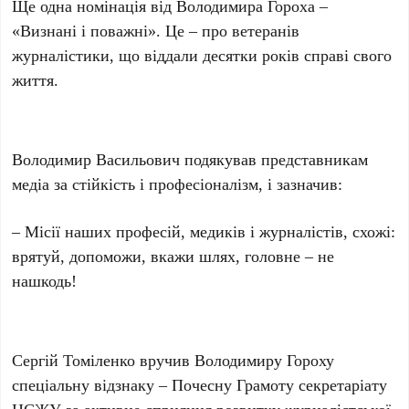
Ще одна номінація від Володимира Гороха –
«Визнані і поважні». Це – про ветеранів
журналістики, що віддали десятки років справі свого
життя.
Володимир Васильович подякував представникам
медіа за стійкість і професіоналізм, і зазначив:
– Місії наших професій, медиків і журналістів, схожі:
врятуй, допоможи, вкажи шлях, головне – не
нашкодь!
Сергій Томіленко вручив Володимиру Гороху
спеціальну відзнаку – Почесну Грамоту секретаріату