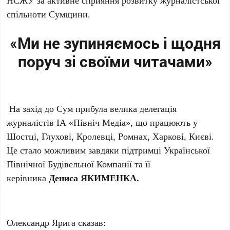
НСЖУ за активне сприяння розвитку журналістської
спільноти Сумщини.
«Ми не зупиняємось і щодня
поруч зі своїми читачами»
На захід до Сум прибула велика делегація
журналістів ІА «Північ Медіа», що працюють у
Шостці, Глухові, Кролевці, Ромнах, Харкові, Києві.
Це стало можливим завдяки підтримці Української
Північної Будівельної Компанії та її
керівника
Дениса ЯКИМЕНКА.
Олександр Ярига сказав: