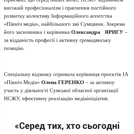
високий професіоналізм і прагнення постійного
розвитку колективу Інформаційного агентства
«Північ медіа», найбільшого змі Сумщини. Зокрема
його засновника і керівника
Олександр
а
ЯРИГ
У
–
за відданість професії і активну громадянську
позицію.
Спеціальну відзнаку отримала керівниця проєктів ІА
«Північ Медіа»
Олена ГЕРЕНКО
– за активну
участь у діяльності Сумської обласної організації
НСЖУ, ефективну реалізацію медіаініціатив.
«Серед тих, хто сьогодні