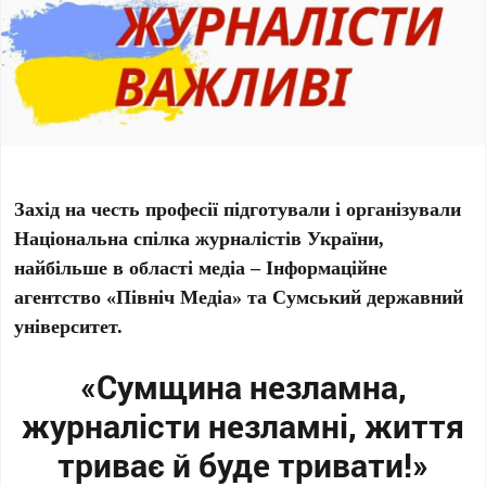
Захід на честь професії підготували і організували
Національна спілка журналістів України,
найбільше в області медіа – Інформаційне
агентство «Північ Медіа» та Сумський державний
університет.
«
Сум
щина
незламн
а
,
журналісти незламні, життя
триває й буде тривати!
»