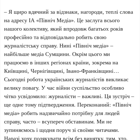
– Я щиро вдячний за відзнаки, нагороди, теплі слова
на адресу ІА «Північ Медіа». Це заслуга всього
нашого колективу, який впродовж багатьох років
професійно та відповідально робить свою
журналістську справу. Нині «Північ медіа» –
найбільше медіа Сумщини. Окрім цього ми
працюємо в інших регіонах країни, зокрема на
Київщині, Чернігівщині, Івано-Франківщині…
Сьогодні робота українських журналістів викликає
велику повагу. У час війни суспільство особливо
чітко усвідомило: журналісти – важливі. Ця зустріч –
ще одне тому підтвердження. Переконаний: «Північ
медіа» робить надзвичайно потрібну для людей
справу, часто – всупереч обставинам. Ми не
зупиняємось і щодня поруч зі своїми читачами.
Наразі хочу подякувати всім без винятку, тим, хто,