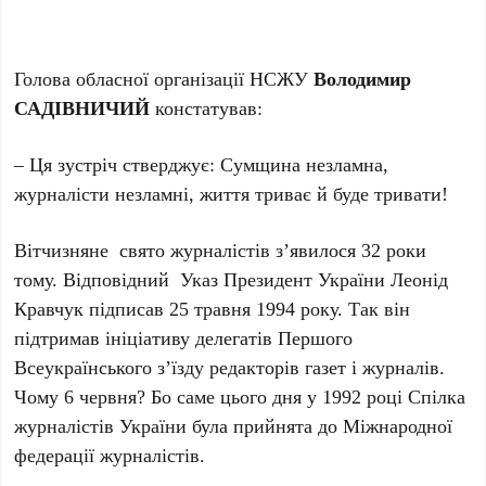
Голова обласної організації НСЖУ
Володимир
САДІВНИЧИЙ
констатував:
– Ця зустріч стверджує: Сумщина незламна,
журналісти незламні, життя триває й буде тривати!
Вітчизняне свято журналістів з’явилося 32 роки
тому. Відповідний Указ Президент України Леонід
Кравчук підписав 25 травня 1994 року. Так він
підтримав ініціативу делегатів Першого
Всеукраїнського з’їзду редакторів газет і журналів.
Чому 6 червня? Бо саме цього дня у 1992 році Спілка
журналістів України була прийнята до Міжнародної
федерації журналістів.