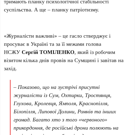
тримають планку психологічної стабільності
суспільства. А ще – планку патріотизму.
«Журналісти важливі» – це гасло стверджує і
просуває в Україні та за її межами голова
НСЖУ
Сергій ТОМІЛЕНКО
, який із робочим
візитом кілька днів провів на Сумщині і завітав на
захід.
– Показово, що на зустрічі присутні
журналісти із Сум, Охтирки, Тростянця,
Глухова, Кролевця, Ямполя, Краснопілля,
Білопілля, Липової Долини, Ромнів та інших
громад. Багато хто з того «червоного»
прикордоння, де російські дрони полюють на