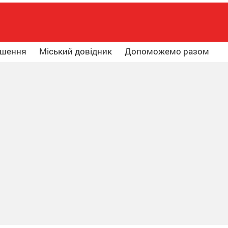
ошення
Міський довідник
Допоможемо разом