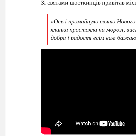
Зі святами шосткинців привітав мі
«Ось і промайнуло свято Нового
ялинка простояла на морозі, вис
добра і радості всім вам бажаю