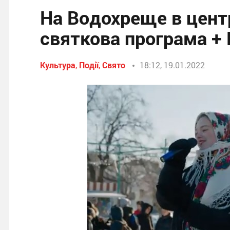
На Водохреще в цент
святкова програма + 
Культура
,
Події
,
Свято
18:12, 19.01.2022