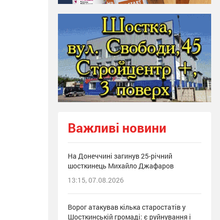
Важливі новини
На Донеччині загинув 25-річний
шосткинець Михайло Джафаров
13:15, 07.08.2026
Ворог атакував кілька старостатів у
Шосткинській громаді: є руйнування і