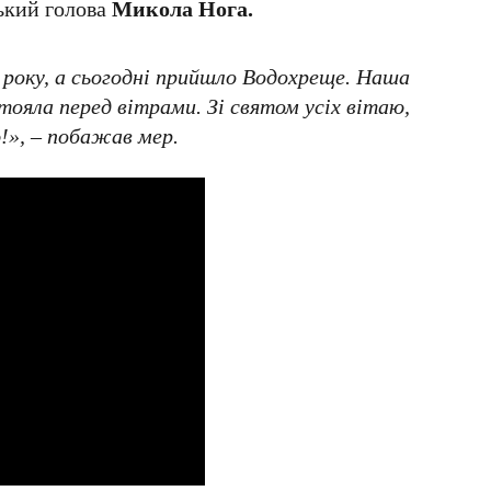
ський голова
Микола Нога.
 року, а сьогодні прийшло Водохреще. Наша
тояла перед вітрами. Зі святом усіх вітаю,
!», – побажав мер.