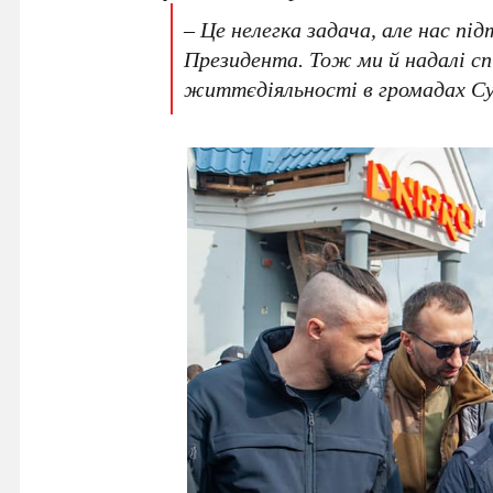
– Це нелегка задача, але нас пі
Президента. Тож ми й надалі сп
життєдіяльності в громадах С