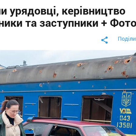
и урядовці, керівництво
дники та заступники + Фот
Поділи