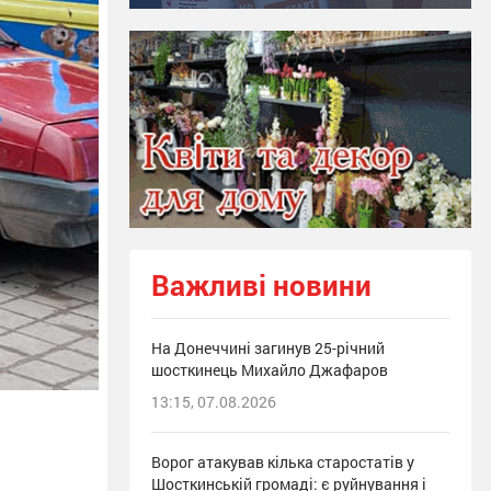
Важливі новини
На Донеччині загинув 25-річний
шосткинець Михайло Джафаров
13:15, 07.08.2026
Ворог атакував кілька старостатів у
Шосткинській громаді: є руйнування і