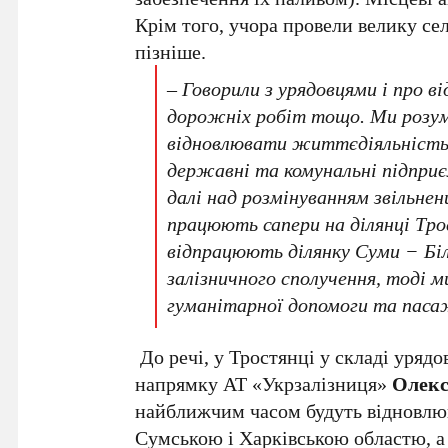
Крім того, учора провели велику се
пізніше.
– Говорили з урядовцями і про в
дорожніх робіт тощо. Ми розумі
відновлювати життєдіяльність 
державні та комунальні підпри
далі над розмінуванням звільнен
працюють сапери на ділянці Тр
відпрацюють ділянку Суми − Біло
залізничного сполучення, тоді м
гуманітарної допомоги та паса
До речі, у Тростянці у складі урядо
напрямку АТ «Укрзалізниця»
Олекс
найближчим часом будуть відновлю
Сумською і Харківською областю, а