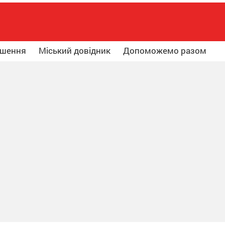
ошення
Міський довідник
Допоможемо разом