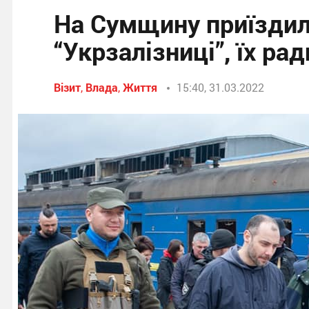
На Сумщину приїздил
“Укрзалізниці”, їх ра
Візит
,
Влада
,
Життя
15:40, 31.03.2022