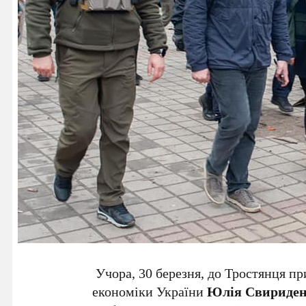
Учора, 30 березня, до Тростянця п
економіки України
Юлія Свириде