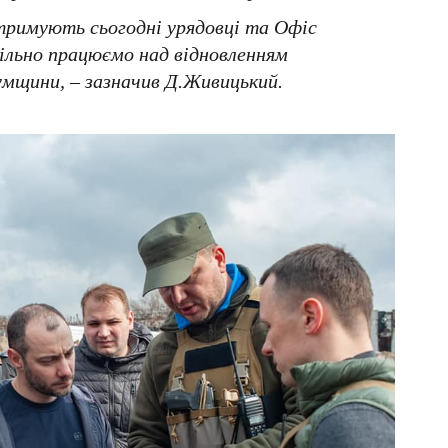
дтримують сьогодні урядовці та Офіс
ільно працюємо над відновленням
умщини,
– зазначив Д.Живицький.