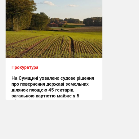
Прокуратура
На Сумщині ухвалено судове рішення
про повернення державі земельних
ділянок площею 45 гектарів,
загальною вартістю майже у 5
мільйонів гривень
12:12, 21.07.2026