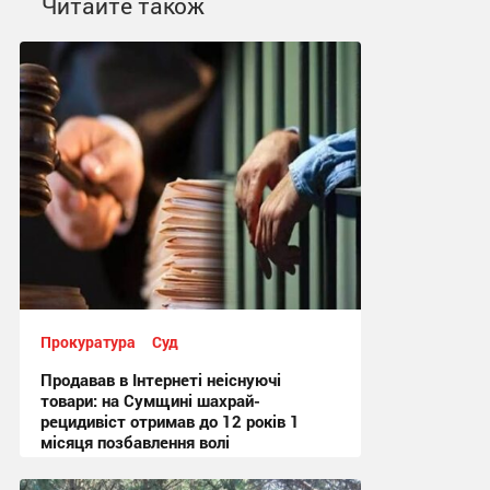
Читайте також
Прокуратура
Суд
Продавав в Інтернеті неіснуючі
товари: на Сумщині шахрай-
рецидивіст отримав до 12 років 1
місяця позбавлення волі