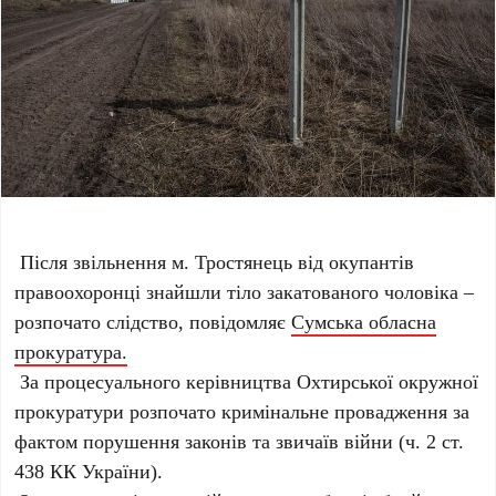
Після звільнення м. Тростянець від окупантів
правоохоронці знайшли тіло закатованого чоловіка –
розпочато слідство, повідомляє
Сумська обласна
прокуратура.
За процесуального керівництва Охтирської окружної
прокуратури розпочато кримінальне провадження за
фактом порушення законів та звичаїв війни (ч. 2 ст.
438 КК України).