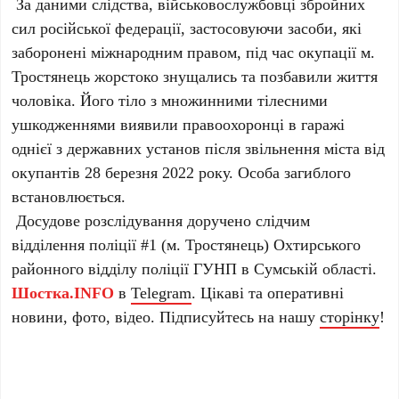
За даними слідства, військовослужбовці збройних
сил російської федерації, застосовуючи засоби, які
заборонені міжнародним правом, під час окупації м.
Тростянець жорстоко знущались та позбавили життя
чоловіка. Його тіло з множинними тілесними
ушкодженнями виявили правоохоронці в гаражі
однієї з державних установ після звільнення міста від
окупантів 28 березня 2022 року. Особа загиблого
встановлюється.
Досудове розслідування доручено слідчим
відділення поліції #1 (м. Тростянець) Охтирського
районного відділу поліції ГУНП в Сумській області.
Шостка.INFO
в
Telegram
. Цікаві та оперативні
новини, фото, відео. Підписуйтесь на нашу
сторінку
!