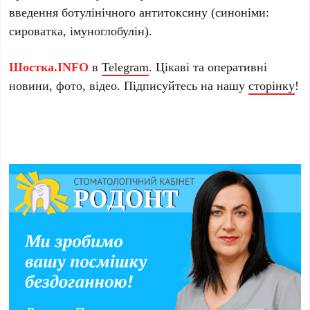
введення ботулінічного антитоксину (синоніми:
сироватка, імуноглобулін).
Шостка.INFO
в
Telegram
. Цікаві та оперативні
новини, фото, відео. Підписуйтесь на нашу
сторінку
!