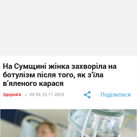
На Сумщині жінка захворіла на
ботулізм після того, як з’їла
в’яленого карася
Поділитися
Здоров'я
09:59, 22.11.2025