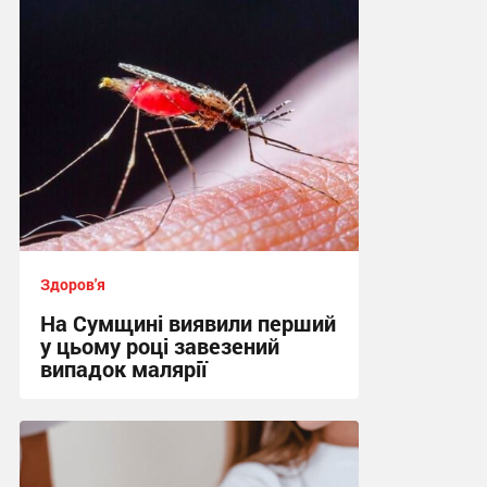
Здоров'я
На Сумщині виявили перший
у цьому році завезений
випадок малярії
16:10 вчора