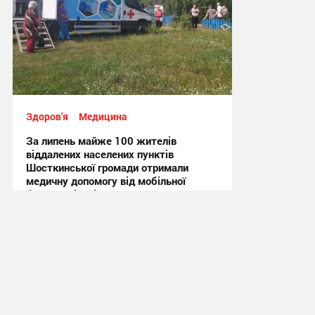
Здоров'я
Медицина
За липень майже 100 жителів
віддалених населених пунктів
Шосткинської громади отримали
медичну допомогу від мобільної
бригади лікарів
12:02, 31.07.2026