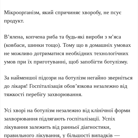
Мікроорганізм, який спричиняє хворобу, не псує
продукт.
В’ялена, копчена риба та будь-які вироби з м’яса
(ковбаси, шинки тощо). Тому що в домашніх умовах
не можливо дотриматися необхідних технологічних
умов при їх приготуванні, щоб запобігти ботулізму.
За найменшої підозри на ботулізм негайно зверніться
до лікаря! Госпіталізація обов’язкова незалежно від
тяжкості перебігу захворювання.
Усі хворі на ботулізм незалежно від клінічної форми
захворювання підлягають госпіталізації. Успіх
лікування залежить від ранньої діагностики,
правильного лікування, у більшості випадків —