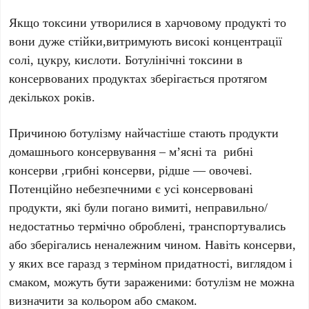
Якщо токсини утворилися в харчовому продукті то
вони дуже стійки,витримують високі концентрації
солі, цукру, кислоти. Ботулінічні токсини в
консервованих продуктах зберігається протягом
декількох років.
Причиною ботулізму найчастіше стають продукти
домашнього консервування – м’ясні та рибні
консерви ,грибні консерви, рідше — овочеві.
Потенційно небезпечними є усі консервовані
продукти, які були погано вимиті, неправильно/
недостатньо термічно оброблені, транспортувались
або зберігались неналежним чином. Навіть консерви,
у яких все гаразд з терміном придатності, виглядом і
смаком, можуть бути зараженими: ботулізм не можна
визначити за кольором або смаком.