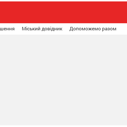
ошення
Міський довідник
Допоможемо разом