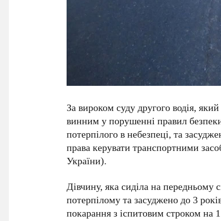
За вироком суду другого водія, який
винним у порушенні правил безпеки
потерпілого в небезпеці, та засудже
права керувати транспортними засобам
України).
Дівчину, яка сиділа на передньому 
потерпілому та засуджено до 3 рокі
покарання з іспитовим строком на 1 