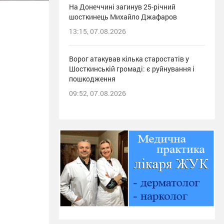
На Донеччині загинув 25-річний
шосткинець Михайло Джафаров
13:15, 07.08.2026
Ворог атакував кілька старостатів у
Шосткинській громаді: є руйнування і
пошкодження
09:52, 07.08.2026