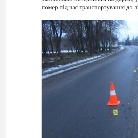
помер під час транспортування до л