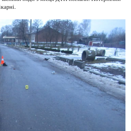
ікарні.