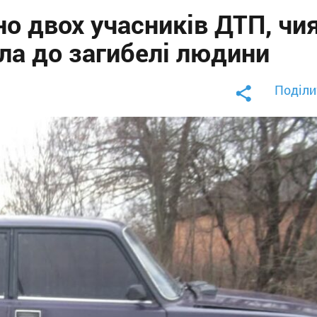
о двох учасників ДТП, чи
ла до загибелі людини
Поділи