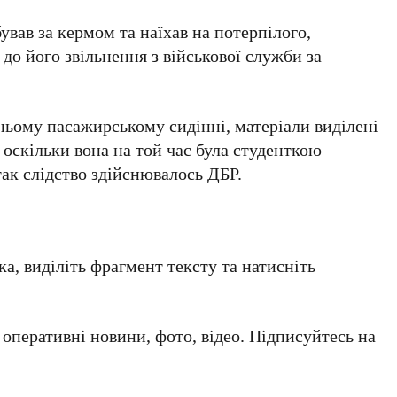
ував за кермом та наїхав на потерпілого,
о його звільнення з військової служби за
дньому пасажирському сидінні, матеріали виділені
оскільки вона на той час була студенткою
так слідство здійснювалось ДБР.
а, виділіть фрагмент тексту та натисніть
а оперативні новини, фото, відео. Підписуйтесь на