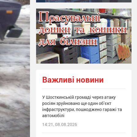
Важливі новини
У Шосткинській громаді через атаку
росіян зруйновано ще один об’єкт
інфраструктури, пошкоджено гаражі та
автомобілі
14:21, 08.08.2026