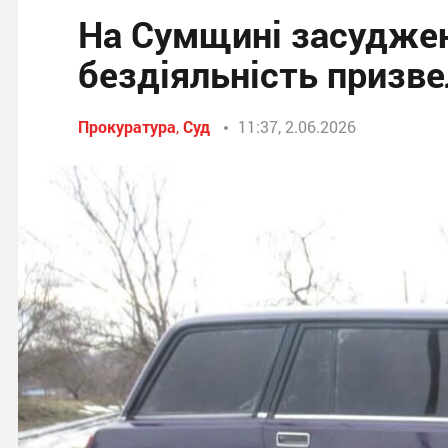
На Сумщині засуджен
бездіяльність призве
Прокуратура
,
Суд
11:37, 2.06.2026