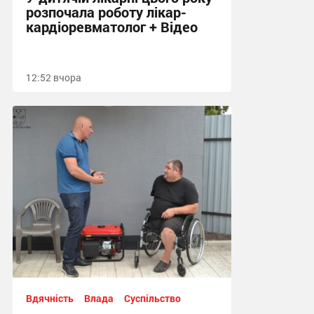
розпочала роботу лікар-
кардіоревматолог + Відео
12:52 вчора
Вдячність
Влада
Суспільство