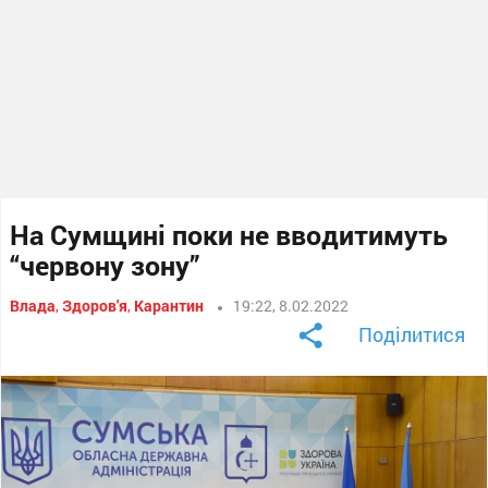
На Сумщині поки не вводитимуть
“червону зону”
Влада
,
Здоров'я
,
Карантин
19:22, 8.02.2022
Поділитися