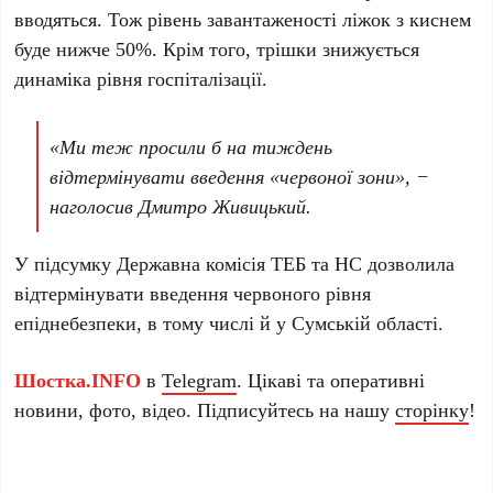
вводяться. Тож рівень завантаженості ліжок з киснем
буде нижче 50%. Крім того, трішки знижується
динаміка рівня госпіталізації.
«
Ми теж просили б на тиждень
відтермінувати введення «червоної зони
», −
наголосив Дмитро Живицький.
У підсумку Державна комісія ТЕБ та НС дозволила
відтермінувати введення червоного рівня
епіднебезпеки, в тому числі й у Сумській області.
Шостка.INFO
в
Telegram
. Цікаві та оперативні
новини, фото, відео. Підписуйтесь на нашу
сторінку
!