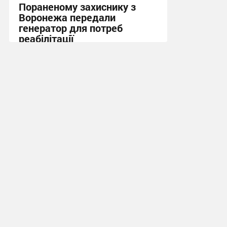
Пораненому захиснику з
Воронежа передали
генератор для потреб
реабілітації
12:21 вчора