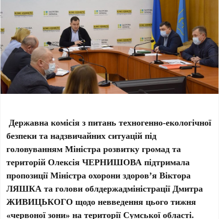
Державна комісія з питань техногенно-екологічної
безпеки та надзвичайних ситуацій під
головуванням Міністра розвитку громад та
територій Олексія ЧЕРНИШОВА підтримала
пропозиції Міністра охорони здоров’я Віктора
ЛЯШКА та голови облдержадміністрації Дмитра
ЖИВИЦЬКОГО щодо невведення цього тижня
«червоної зони» на території Сумської області.